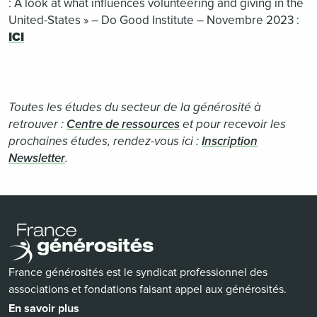
: A look at what influences volunteering and giving in the
United-States » – Do Good Institute – Novembre 2023 :
ICI
Toutes les études du secteur de la générosité à
retrouver :
Centre de ressources
et pour recevoir les
prochaines études, rendez-vous ici :
Inscription
Newsletter
.
France générosités est le syndicat professionnel des
associations et fondations faisant appel aux générosités.
En savoir plus