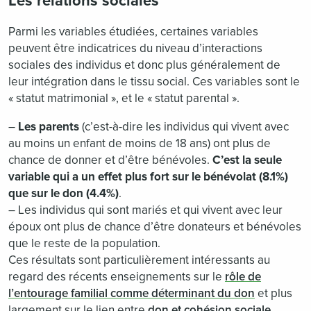
Les relations sociales
Parmi les variables étudiées, certaines variables
peuvent être indicatrices du niveau d’interactions
sociales des individus et donc plus généralement de
leur intégration dans le tissu social. Ces variables sont le
« statut matrimonial », et le « statut parental ».
–
Les parents
(c’est-à-dire les individus qui vivent avec
au moins un enfant de moins de 18 ans) ont plus de
chance de donner et d’être bénévoles.
C’est la seule
variable qui a un effet plus fort sur le bénévolat (8.1%)
que sur le don (4.4%)
.
– Les individus qui sont mariés et qui vivent avec leur
époux ont plus de chance d’être donateurs et bénévoles
que le reste de la population.
Ces résultats sont particulièrement intéressants au
regard des récents enseignements sur le
rôle de
l’entourage familial comme déterminant du don
et plus
largement sur le lien entre
don et cohésion sociale
.