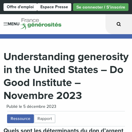
Offre d'emploi
Espace Presse
Se connecter / S’inscrire
Page d'accueil
MENU
Understanding generosity
in the United States – Do
Good Institute –
Novembre 2023
Publié le 5 décembre 2023
Ressource
Rapport
Quels sont les déterminants du don d’argent