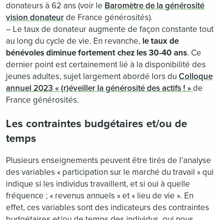
donateurs à 62 ans (voir le
Baromètre de la générosité
vision donateur
de France générosités).
– Le taux de donateur augmente de façon constante tout
au long du cycle de vie. En revanche,
le taux de
bénévoles diminue fortement chez les 30-40 ans
. Ce
dernier point est certainement lié à la disponibilité des
jeunes adultes, sujet largement abordé lors du
Colloque
annuel 2023 « (r)éveiller la générosité des actifs ! »
de
France générosités.
Les contraintes budgétaires et/ou de
temps
Plusieurs enseignements peuvent être tirés de l’analyse
des variables « participation sur le marché du travail » qui
indique si les individus travaillent, et si oui à quelle
fréquence ; « revenus annuels » et « lieu de vie ». En
effet, ces variables sont des indicateurs des contraintes
budgétaires et/ou de temps des individus, qui nous