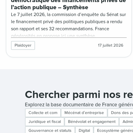
démocratique des financements privés de
l’action publique – Synthèse
Le 7 juillet 2026, la commission d’enquête du Sénat sur
le financement privé des politiques publiques a rendu
son rapport et ses 32 recommandations. France
générosités en propose ici une synthèse.
Plaidoyer
17 juillet 2026
Chercher parmi nos r
Explorez la base documentaire de France génér
Collecte et com
Mécénat d'entreprise
Dons des pa
Juridique et fiscal
Bénévolat et engagement
Admin
Gouvernance et statuts
Digital
Ecosystème généro