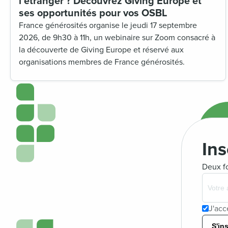
l’étranger ? Découvrez Giving Europe et
ses opportunités pour vos OSBL
France générosités organise le jeudi 17 septembre
2026, de 9h30 à 11h, un webinaire sur Zoom consacré à
la découverte de Giving Europe et réservé aux
organisations membres de France générosités.
Ins
Deux fo
J'acc
S'ins