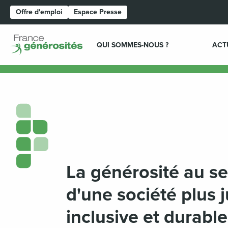
Offre d'emploi
Espace Presse
Page d'accueil
QUI SOMMES-NOUS ?
ACT
La générosité au se
d'une société plus j
inclusive et durable