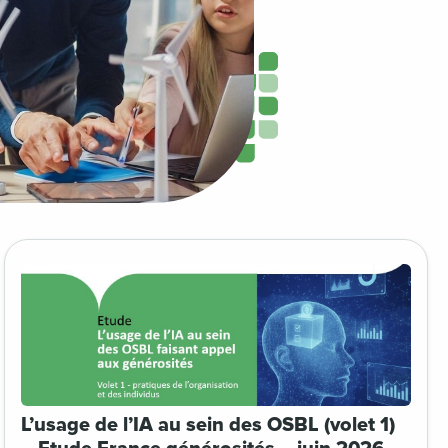
L’usage de l’IA au sein des OSBL (volet 1)