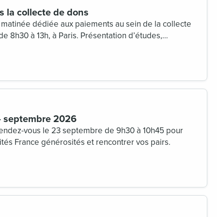
 la collecte de dons
matinée dédiée aux paiements au sein de la collecte
e 8h30 à 13h, à Paris. Présentation d’études,
ses d’OSBL… des contenus exclusifs réservés aux
e générosités.
 – septembre 2026
rendez-vous le 23 septembre de 9h30 à 10h45 pour
alités France générosités et rencontrer vos pairs.