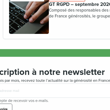
GT RGPD – septembre 202
Composé des responsables des r
de France générosités, le group
professionnels sur des thématiq
cription à notre newsletter
is par mois, recevez toute l’actualité sur la générosité en France
epte de recevoir vos e-mails.
crire