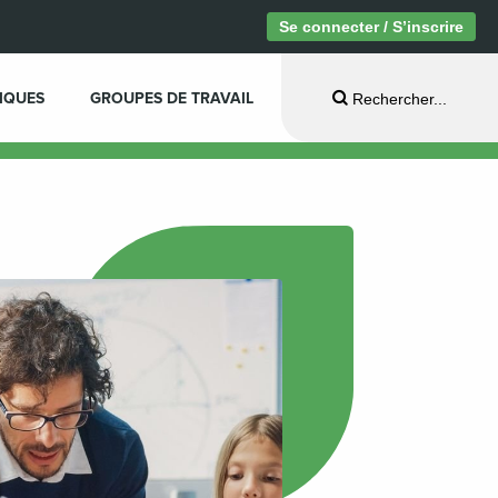
Se connecter / S’inscrire
IQUES
GROUPES DE TRAVAIL
Rechercher...