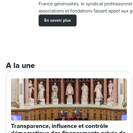
France générosités, le syndicat professionnel
associations et fondations faisant appel aux 
En savoir plus
A la une
Transparence, influence et contrôle