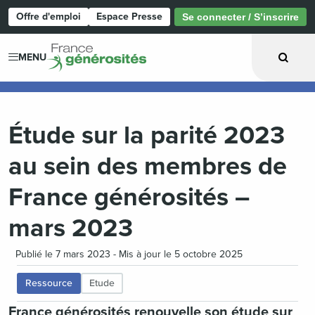
Offre d'emploi
Espace Presse
Se connecter / S’inscrire
Page d'accueil
MENU
Étude sur la parité 2023
au sein des membres de
France générosités –
mars 2023
Publié le 7 mars 2023 - Mis à jour le 5 octobre 2025
Ressource
Etude
France générosités renouvelle son étude sur