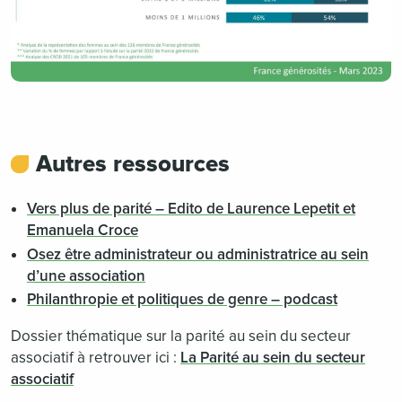
Autres ressources
Vers plus de parité – Edito de Laurence Lepetit et
Emanuela Croce
Osez être administrateur ou administratrice au sein
d’une association
Philanthropie et politiques de genre – podcast
Dossier thématique sur la parité au sein du secteur
associatif à retrouver ici :
La Parité au sein du secteur
associatif