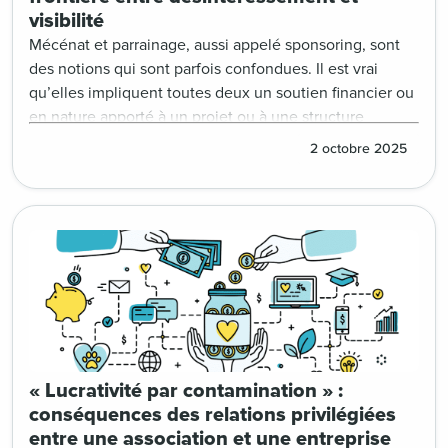
visibilité
Mécénat et parrainage, aussi appelé sponsoring, sont
des notions qui sont parfois confondues. Il est vrai
qu’elles impliquent toutes deux un soutien financier ou
en nature apporté à un projet ou à une structure
d’intérêt général. Pourtant, elles répondent à des
2 octobre 2025
logiques bien différentes, tant sur le plan juridique que
sur le plan fiscal.
« Lucrativité par contamination » :
conséquences des relations privilégiées
entre une association et une entreprise