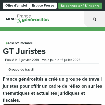
Offre d'emploi
Espace Presse
Se connecter / S’inscrire
Page d'accueil
MENU
réservé membre
GT Juristes
Publié le 4 janvier 2019 - Mis à jour le 16 juillet 2026
Groupe de travail
France générosités a créé un groupe de travail
juristes pour offrir un cadre de réflexion sur les
thématiques et actualités juridiques et
fiscales.