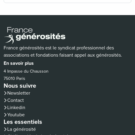
France générosités est le syndicat professionnel des
associations et fondations faisant appel aux générosités.
En savoir plus
4 Impasse du Chausson
75010 Paris
Nous suivre
Newsletter
Contact
(nouvelle fenêtre)
Linkedin
(nouvelle fenêtre)
Youtube
Les essentiels
La générosité