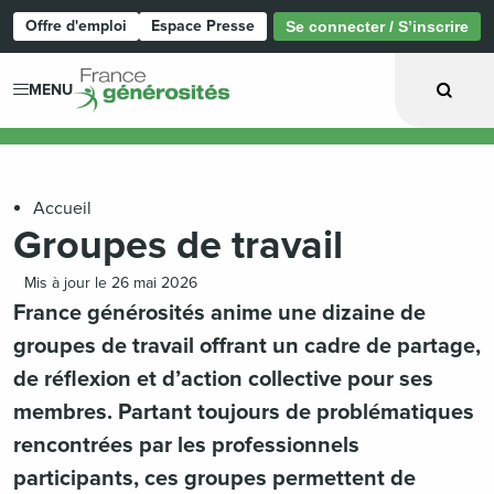
Offre d'emploi
Espace Presse
Se connecter / S’inscrire
Page d'accueil
MENU
Accueil
Groupes de travail
Mis à jour le 26 mai 2026
France générosités anime une dizaine de
groupes de travail offrant un cadre de partage,
de réflexion et d’action collective pour ses
membres. Partant toujours de problématiques
rencontrées par les professionnels
participants, ces groupes permettent de