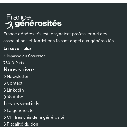
France générosités est le syndicat professionnel des
associations et fondations faisant appel aux générosités.
En savoir plus
4 Impasse du Chausson
75010 Paris
Nous suivre
Newsletter
Contact
(nouvelle fenêtre)
Linkedin
(nouvelle fenêtre)
Youtube
Les essentiels
La générosité
Chiffres clés de la générosité
Fiscalité du don