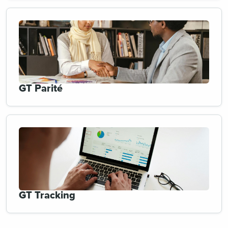
GT Parité
GT Tracking