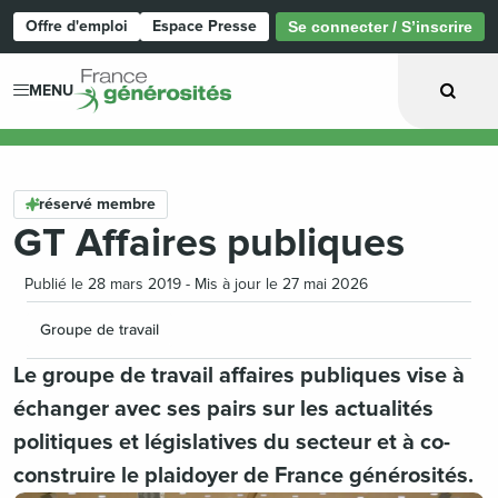
Offre d'emploi
Espace Presse
Se connecter / S’inscrire
Page d'accueil
MENU
réservé membre
GT Affaires publiques
Publié le 28 mars 2019 - Mis à jour le 27 mai 2026
Groupe de travail
Le groupe de travail affaires publiques vise à
échanger avec ses pairs sur les actualités
politiques et législatives du secteur et à co-
construire le plaidoyer de France générosités.