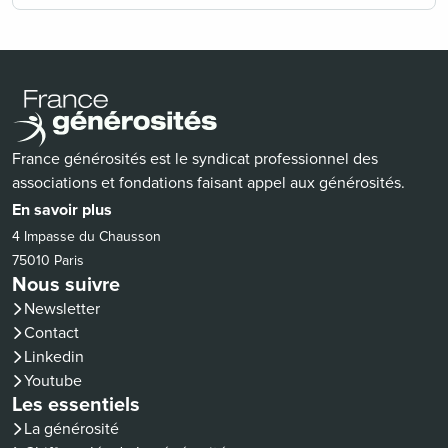
France générosités est le syndicat professionnel des
associations et fondations faisant appel aux générosités.
En savoir plus
4 Impasse du Chausson
75010 Paris
Nous suivre
Newsletter
Contact
(nouvelle fenêtre)
Linkedin
(nouvelle fenêtre)
Youtube
Les essentiels
La générosité