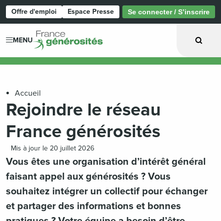
Offre d'emploi
Espace Presse
Se connecter / S’inscrire
Page d'accueil
MENU
Accueil
Rejoindre le réseau
France générosités
Mis à jour le 20 juillet 2026
Vous êtes une organisation d’intérêt général
faisant appel aux générosités ? Vous
souhaitez intégrer un collectif pour échanger
et partager des informations et bonnes