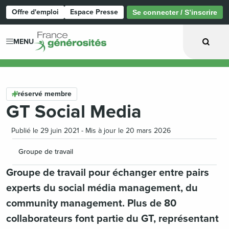
Offre d'emploi
Espace Presse
Se connecter / S’inscrire
Page d'accueil
MENU
réservé membre
GT Social Media
Publié le 29 juin 2021 - Mis à jour le 20 mars 2026
Groupe de travail
Groupe de travail pour échanger entre pairs
experts du social média management, du
community management. Plus de 80
collaborateurs font partie du GT, représentant