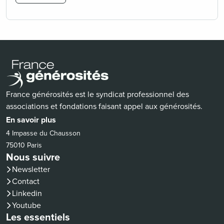
France générosités est le syndicat professionnel des
associations et fondations faisant appel aux générosités.
En savoir plus
4 Impasse du Chausson
75010 Paris
Nous suivre
Newsletter
Contact
(nouvelle fenêtre)
Linkedin
(nouvelle fenêtre)
Youtube
Les essentiels