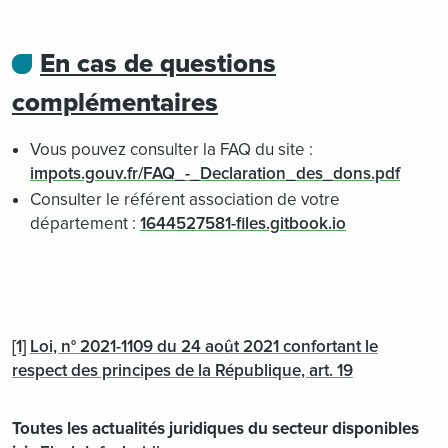
En cas de questions
complémentaires
Vous pouvez consulter la FAQ du site :
impots.gouv.fr/FAQ_-_Declaration_des_dons.pdf
Consulter le référent association de votre
département :
1644527581-files.gitbook.io
[1]
Loi, n° 2021-1109 du 24 août 2021 confortant le
respect des principes de la République, art. 19
Toutes les actualités juridiques du secteur disponibles