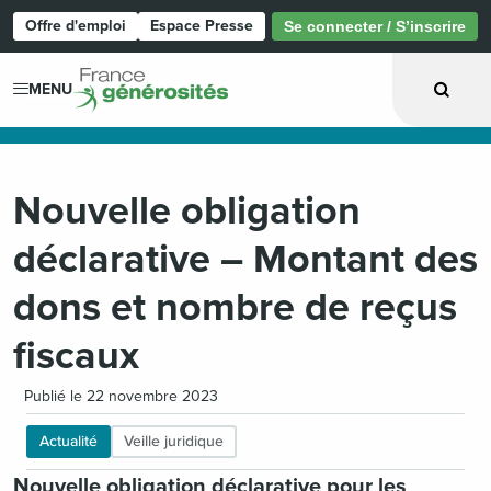
Offre d'emploi
Espace Presse
Se connecter / S’inscrire
Page d'accueil
MENU
Nouvelle obligation
déclarative – Montant des
dons et nombre de reçus
fiscaux
Publié le 22 novembre 2023
Actualité
Veille juridique
Nouvelle obligation déclarative pour les