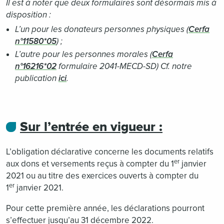
Il est à noter que deux formulaires sont désormais mis à
disposition :
L’un pour les donateurs personnes physiques (
Cerfa
n°11580*05
) ;
L’autre pour les personnes morales (
Cerfa
n°16216*02
formulaire 2041-MECD-SD)
Cf
. notre
publication
ici
.
Sur l’entrée en vigueur :
L’obligation déclarative concerne les documents relatifs
er
aux dons et versements reçus à compter du 1
janvier
2021 ou au titre des exercices ouverts à compter du
er
1
janvier 2021.
Pour cette première année, les déclarations pourront
s’effectuer jusqu’au 31 décembre 2022.