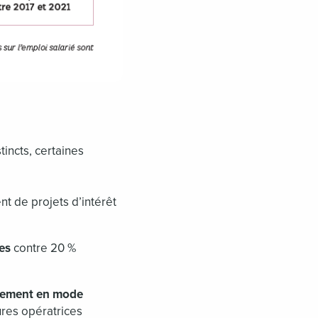
incts, certaines
nt de projets d’intérêt
es
contre 20 %
irement en mode
ures opératrices