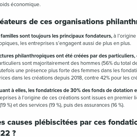
 poids économique.
réateurs de ces organisations philanth
es familles sont toujours les principaux fondateurs,
à l’origine
opiques, les entreprises s’engagent aussi de plus en plus.
tures philanthropiques ont été créées par des particuliers,
particuliers sont majoritairement des hommes (56% du total d
toutefois une présence plus forte des femmes dans les fondati
ces dans les créations depuis 2018, contre 42% pour les cré
quant à elles, les fondatrices de 30% des fonds de dotation
eprises à l’origine de ces créations sont issues en premier l
(19 %) et des services (19 %), puis des assurances (16 %).
es causes plébiscitées par ces fondati
022 ?