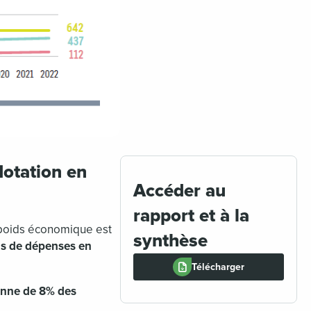
dotation en
Accéder au
rapport et à la
 poids économique est
synthèse
rds de dépenses en
Télécharger
enne de 8% des