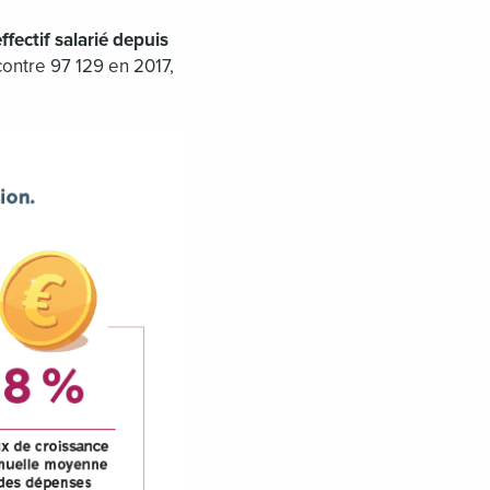
fectif salarié depuis
contre 97 129 en 2017,