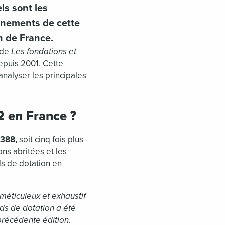
ls sont les
ignements de cette
n de France.
ude
Les fondations et
depuis 2001. Cette
nalyser les principales
2 en France ?
 388,
soit cinq fois plus
ons abritées et les
ds de dotation en
 méticuleux et exhaustif
onds de dotation a été
précédente édition.