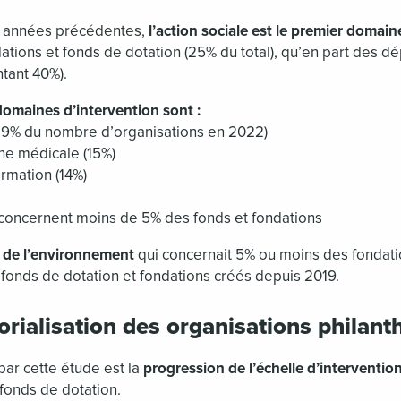
s années précédentes,
l’action sociale est le premier domain
ations et fonds de dotation (25% du total), qu’en part des d
ntant 40%).
domaines d’intervention sont :
e (19% du nombre d’organisations en 2022)
che médicale (15%)
ormation (14%)
concernent moins de 5% des fonds et fondations
n de l’environnement
qui concernait 5% ou moins des fondati
 fonds de dotation et fondations créés depuis 2019.
torialisation des organisations philan
 par cette étude est la
progression de l’échelle d’intervention 
fonds de dotation.