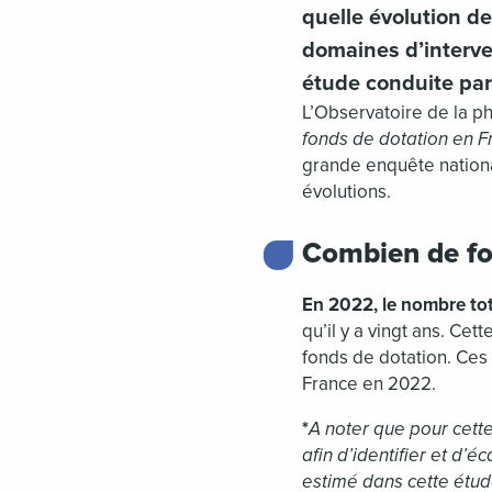
quelle évolution d
domaines d’interve
étude conduite par 
L’Observatoire de la ph
fonds de dotation en F
grande enquête nationa
évolutions.
Combien de fo
En 2022, le nombre tot
qu’il y a vingt ans. Cet
fonds de dotation. Ces
France en 2022.
*
A noter que pour cette
afin d’identifier et d’é
estimé dans cette étude