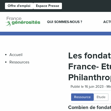
Offre d'emploi
Espace Presse
Page d'accueil
QUI SOMMES-NOUS ?
ACT
Les fondat
Accueil
Ressources
France- Et
Philanthr
Publié le 16 juin 2023 - Mi
Ressource
Etude
Combien de fondati