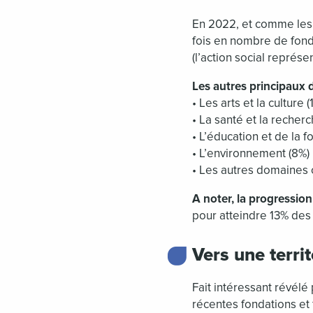
En 2022, et comme le
fois en nombre de fond
(l’action social représe
Les autres principaux 
• Les arts et la cultur
• La santé et la recher
• L’éducation et de la f
• L’environnement (8%)
• Les autres domaines 
A noter, la progressio
pour atteindre 13% des
Vers une terri
Fait intéressant révélé
récentes fondations et 