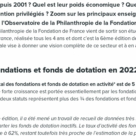
epuis 2001 ? Quel est leur poids économique ? Que
ntion privilégiés ? Zoom sur les principaux ense
l’Observatoire de la Philanthropie de la Fondatio
ilanthropie de la Fondation de France vient de sortir son ét
rance
, réalisée tous les 4 ans et dont c’est la 6ème édition 
le vise à donner une vision complète de ce secteur et à en a
ndations et fonds de dotation en 202
al des fondations et fonds de dotation en activité* est de 5
te forte croissance est portée essentiellement par les fondati
 deux statuts représentent plus des ¾ des fondations et fon
 édition, il a été mené un travail de recueil de données très
carter les fonds de dotation inactifs. Le taux d’activité des f
 à 62%, restant toutefois très proche de l’estimation de la 