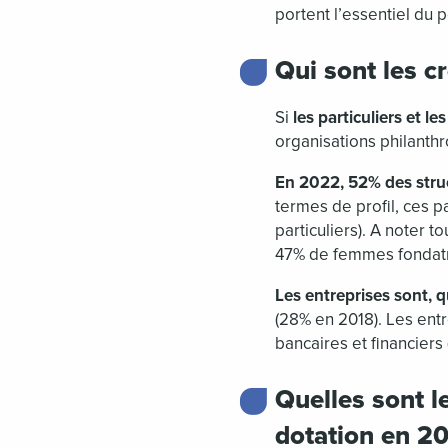
portent l’essentiel du
Qui sont les c
Si
les particuliers et l
organisations philanthr
En 2022, 52% des struc
termes de profil, ces 
particuliers). A noter 
47% de femmes fondatri
Les entreprises sont, 
(28% en 2018). Les entr
bancaires et financiers 
Quelles sont l
dotation en 2