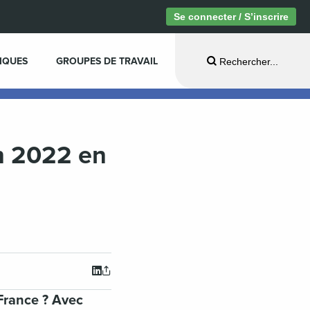
Se connecter / S’inscrire
IQUES
GROUPES DE TRAVAIL
Rechercher...
en 2022 en
France ? Avec