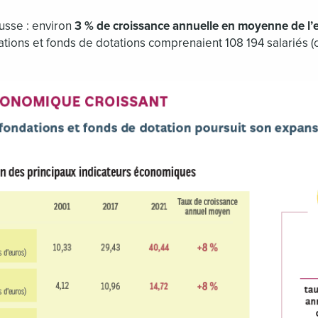
ausse : environ
3 % de croissance annuelle en moyenne de l’ef
ations et fonds de dotations comprenaient 108 194 salariés (