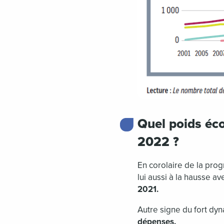
Quel poids éc
2022 ?
En corolaire de la pro
lui aussi à la hausse a
2021.
Autre signe du fort dy
dépenses.