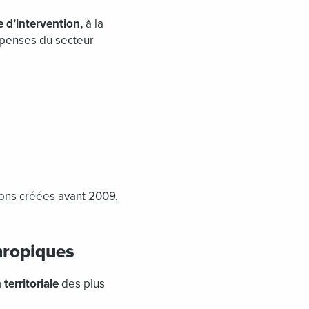
e d’intervention,
à la
épenses du secteur
ons créées avant 2009,
thropiques
territoriale
des plus