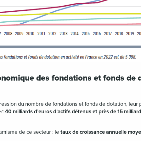
onomique des fondations et fonds de 
gression du nombre de fondations et fonds de dotation, leur
vec
40 milliards d’euros d’actifs détenus et près de 15 millia
namisme de ce secteur : le
taux de croissance annuelle moy