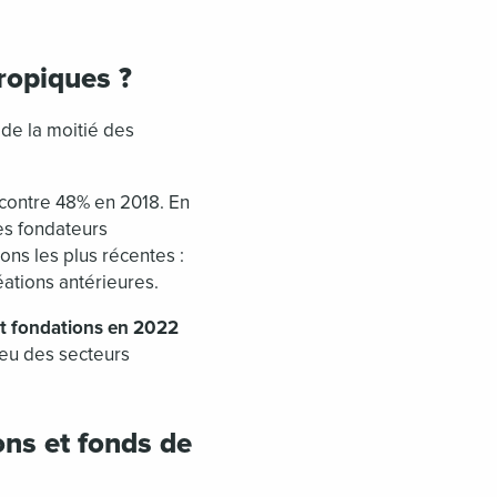
ropiques ?
 de la moitié des
contre 48% en 2018. En
es fondateurs
ons les plus récentes :
ations antérieures.
 et fondations en 2022
ieu des secteurs
ons et fonds de