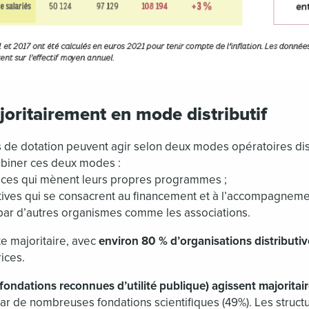
oritairement en mode distributif
s de dotation peuvent agir selon deux modes opératoires dist
mbiner ces deux modes :
trices qui mènent leurs propres programmes ;
butives qui se consacrent au financement et à l’accompagneme
par d’autres organismes comme les associations.
te majoritaire, avec
environ 80 % d’organisations distributiv
ices.
ondations reconnues d’utilité publique) agissent majorita
star de nombreuses fondations scientifiques (49%). Les struct