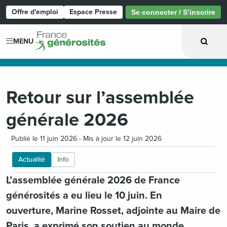
Offre d'emploi
Espace Presse
Se connecter / S’inscrire
Page d'accueil
MENU
Retour sur l’assemblée
générale 2026
Publié le 11 juin 2026 - Mis à jour le 12 juin 2026
Actualité
Info
L’assemblée générale 2026 de France
générosités a eu lieu le 10 juin. En
ouverture, Marine Rosset, adjointe au Maire de
Paris, a exprimé son soutien au monde