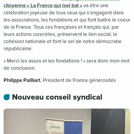
citoyenne « La France qui (se) bat »
va être une
célébration joyeuse de tous ceux qui s’engagent dans
les associations, les fondations et qui font battre le coeur
de la France. Tous ces françaises et français qui, par
leurs actions concrètes, préservent le lien social, la
cohésion nationale et font le sel de notre démocratie
républicaine.
« Merci les assos et les fondations ! » sera donc mon mot
de conclusion.
Philippe Pailliart
, Président de France générosités
Nouveau conseil syndical