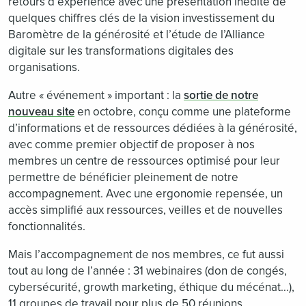
retours d’expérience avec une présentation inédite de
quelques chiffres clés de la vision investissement du
Baromètre de la générosité et l’étude de l’Alliance
digitale sur les transformations digitales des
organisations.
Autre « événement » important : la
sortie de notre
nouveau site
en octobre, conçu comme une plateforme
d’informations et de ressources dédiées à la générosité,
avec comme premier objectif de proposer à nos
membres un centre de ressources optimisé pour leur
permettre de bénéficier pleinement de notre
accompagnement. Avec une ergonomie repensée, un
accès simplifié aux ressources, veilles et de nouvelles
fonctionnalités.
Mais l’accompagnement de nos membres, ce fut aussi
tout au long de l’année : 31 webinaires (don de congés,
cybersécurité, growth marketing, éthique du mécénat…),
11 groupes de travail pour plus de 50 réunions