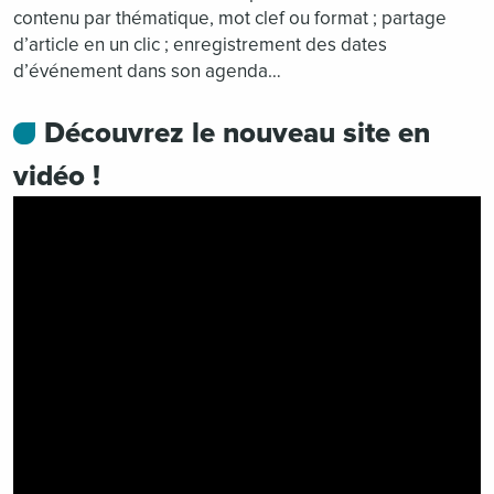
contenu par thématique, mot clef ou format ; partage
d’article en un clic ; enregistrement des dates
d’événement dans son agenda…
Découvrez le nouveau site en
vidéo !