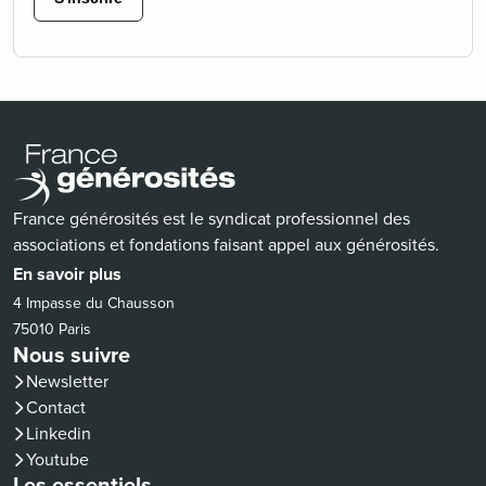
France générosités est le syndicat professionnel des
associations et fondations faisant appel aux générosités.
En savoir plus
4 Impasse du Chausson
75010 Paris
Nous suivre
Newsletter
Contact
(nouvelle fenêtre)
Linkedin
(nouvelle fenêtre)
Youtube