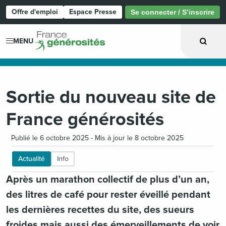
Offre d'emploi
Espace Presse
Se connecter / S’inscrire
Page d'accueil
MENU
Sortie du nouveau site de
France générosités
Publié le 6 octobre 2025 - Mis à jour le 8 octobre 2025
Actualité
Info
Après un marathon collectif de plus d’un an,
des litres de café pour rester éveillé pendant
les dernières recettes du site, des sueurs
froides mais aussi des émerveillements de voir