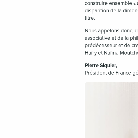
construire ensemble « u
disparition de la dimen
titre.
Nous appelons donc, de
associative et de la p
prédécesseur et de creu
Haïry et Naïma Moutch
Pierre Siquier,
Président de France g