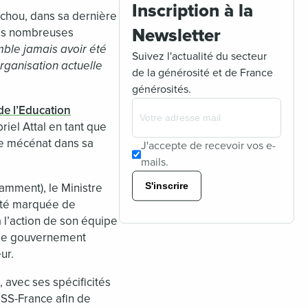
Inscription à la
tchou, dans sa dernière
Newsletter
 les nombreuses
mble jamais avoir été
Suivez l'actualité du secteur
rganisation actuelle
de la générosité et de France
générosités.
de l’Education
riel Attal en tant que
 de mécénat dans sa
J'accepte de recevoir vos e-
mails.
S'inscrire
amment), le Ministre
onté marquée de
 l’action de son équipe
r le gouvernement
ur.
 avec ses spécificités
SS-France afin de