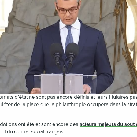
rétariats d’état ne sont pas encore définis et leurs titulaires
iéter de la place que la philanthropie occupera dans la str
ndations ont été et sont encore des
acteurs majeurs du soutie
el du contrat social français.