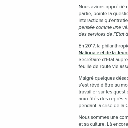
Nous avions apprécié q
partie, pointe la quest
interactions qu’entretie
pensée comme une vérita
des services de l’Etat 
En 2017, la philanthropi
Nationale et de la Jeu
Secrétaire d’Etat auprè
feuille de route vie ass
Malgré quelques désacc
s’est révélé être au m
travailler sur les ques
aux côtés des représen
pendant la crise de la 
Nous sommes une compos
et sa culture. Là encor