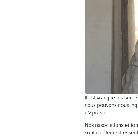
Il est vrai que les sec
nous pouvons nous inqu
d’après ».
Nos associations et fo
sont un élément essenti