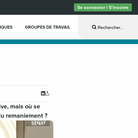
Se connecter / S’inscrire
IQUES
GROUPES DE TRAVAIL
Rechercher...
ive, mais où se
 du remaniement ?