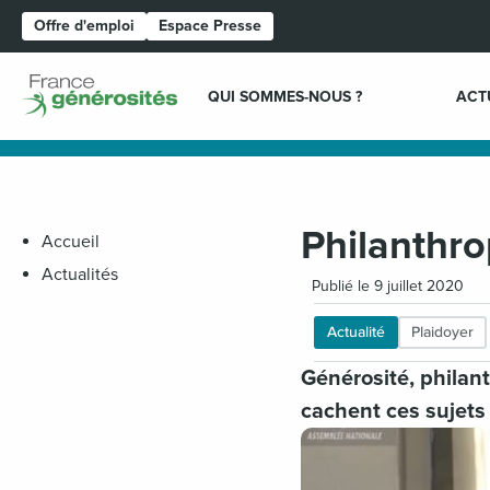
Offre d'emploi
Espace Presse
Page d'accueil
QUI SOMMES-NOUS ?
ACT
Philanthro
Accueil
Actualités
Publié le 9 juillet 2020
Actualité
Plaidoyer
Générosité, philant
cachent ces sujets