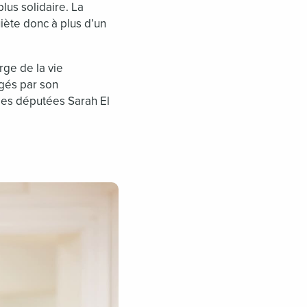
lus solidaire. La
uiète donc à plus d’un
rge de la vie
agés par son
es députées Sarah El