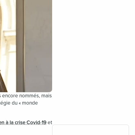
 pas encore nommés, mais
atégie du « monde
n à la crise Covid-19
et