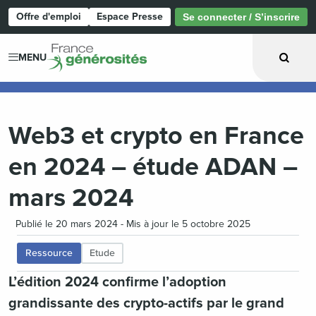
Offre d'emploi
Espace Presse
Se connecter / S’inscrire
Page d'accueil
MENU
Web3 et crypto en France
en 2024 – étude ADAN –
mars 2024
Publié le 20 mars 2024 - Mis à jour le 5 octobre 2025
Ressource
Etude
L’édition 2024 confirme l’adoption
grandissante des crypto-actifs par le grand