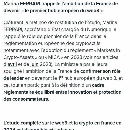
Marina FERRARI, rappelle l’ambition de la France de
devenir « le premier hub européen du web3 »
Clôturant la matinée de restitution de l’étude, Marina
FERRARI, secrétaire d’Etat chargée du Numérique, a
rappelé le rôle de pionnier de la France dans la
réglementation européenne des cryptoactifs,
notamment avec l’adoption du règlement « Markets in
Crypto-Assets » ou « MiCA » en 2023 (voir nos articles
d’
avril
et de
juin
2023). La ministre a par ailleurs
souligné l’ambition de la France de
confirmer son rôle
er
de leader
en devenant le 1
hub européen du web 3, et
ce, tout en participant à la définition d’un
cadre
réglementaire équilibré entre innovation et protection
des consommateurs
.
L’étude complète sur le web3 et la crypto en france en
2024 est disponible ici :
adan.eu