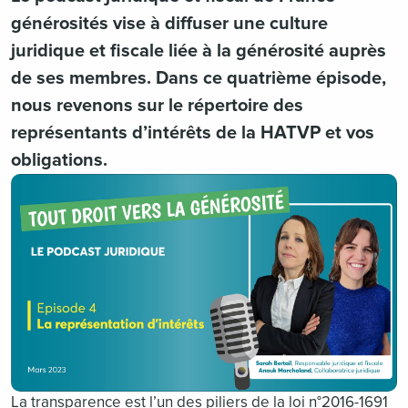
générosités vise à diffuser une culture
juridique et fiscale liée à la générosité auprès
de ses membres. Dans ce quatrième épisode,
nous revenons sur le répertoire des
représentants d’intérêts de la HATVP et vos
obligations.
La transparence est l’un des piliers de la loi n°2016-1691