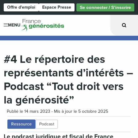
Offre d'emploi
Espace Presse
Se connecter / S’inscrire
Page d'accueil
MENU
#4 Le répertoire des
représentants d’intérêts –
Podcast “Tout droit vers
la générosité”
Publié le 14 mars 2023 - Mis à jour le 5 octobre 2025
Ressource
Podcast
Le podcast juridique et fiscal de France