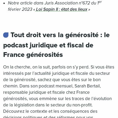
er
Notre article dans Juris Association n°672 du 1
février 2023 «
Loi Sapin II : état des lieux
»
Tout droit vers la générosité : le
podcast juridique et fiscal de
France générosités
On la cherche, on la suit, parfois on s’y perd. Si vous êtes
intéressés par l’actualité juridique et fiscale du secteur
de la générosité, sachez que vous êtes sur le bon
chemin. Dans son podcast mensuel, Sarah Bertail,
responsable juridique et fiscale chez France
générosités, vous emmène sur les traces de l’évolution
de la législation dans le secteur du non-profit.
Découvrez le contexte et les conséquences des
décisions politiques et des réformes pour vos