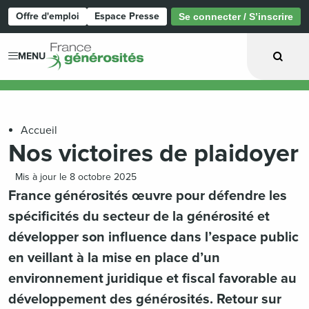
Offre d'emploi
Espace Presse
Se connecter / S’inscrire
Page d'accueil
MENU
Accueil
Nos victoires de plaidoyer
Mis à jour le 8 octobre 2025
France générosités œuvre pour défendre les
spécificités du secteur de la générosité et
développer son influence dans l’espace public
en veillant à la mise en place d’un
environnement juridique et fiscal favorable au
développement des générosités. Retour sur