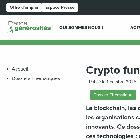
Offre d'emploi
Espace Presse
Page d'accueil
QUI SOMMES-NOUS ?
ACT
Crypto fun
Accueil
Dossiers Thématiques
Publié le 1 octobre 2025 -
Dossier Thématique
La blockchain, les
les organisations s
innovants. Ce doss
ces technologies : 