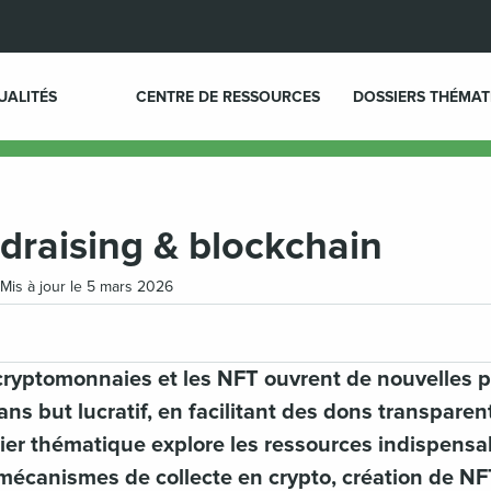
UALITÉS
CENTRE DE RESSOURCES
DOSSIERS THÉMAT
draising & blockchain
 Mis à jour le 5 mars 2026
 cryptomonnaies et les NFT ouvrent de nouvelles 
ans but lucratif, en facilitant des dons transparen
ier thématique explore les ressources indispensa
mécanismes de collecte en crypto, création de NFT