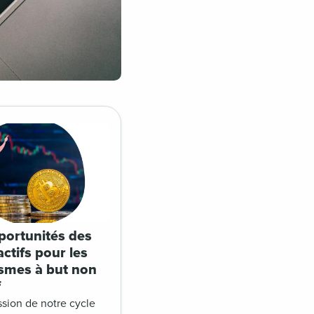
portunités des
ctifs pour les
smes à but non
f
sion de notre cycle