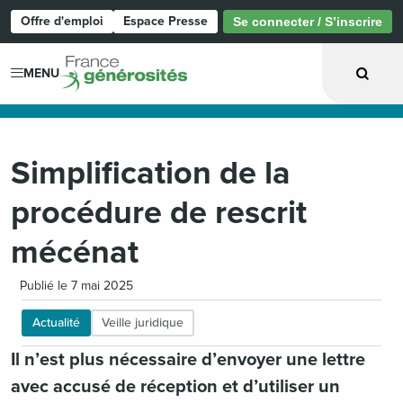
Offre d'emploi
Espace Presse
Se connecter / S’inscrire
Page d'accueil
MENU
Simplification de la
procédure de rescrit
mécénat
Publié le 7 mai 2025
Actualité
Veille juridique
Il n’est plus nécessaire d’envoyer une lettre
avec accusé de réception et d’utiliser un