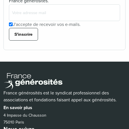
France générosités.
J'accepte de recevoir vos e-mails.
S'inscrire
France générosités est le syndicat professionnel des
associations et fondations faisant appel aux générosités.
En savoir plus
4 Impasse du Chausson
75010 Paris