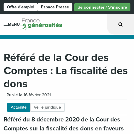
Offre d'emploi
Espace Presse
Se connecter / S’inscrire
Page d'accueil
MENU
Référé de la Cour des
Comptes : La fiscalité des
dons
Publié le 16 février 2021
Actualité
Veille juridique
Référé du 8 décembre 2020 de la Cour des
Comptes sur la fiscalité des dons en faveurs