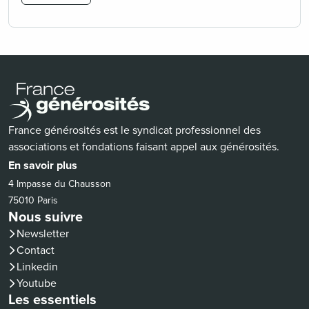
France générosités est le syndicat professionnel des
associations et fondations faisant appel aux générosités.
En savoir plus
4 Impasse du Chausson
75010 Paris
Nous suivre
Newsletter
Contact
(nouvelle fenêtre)
Linkedin
(nouvelle fenêtre)
Youtube
Les essentiels