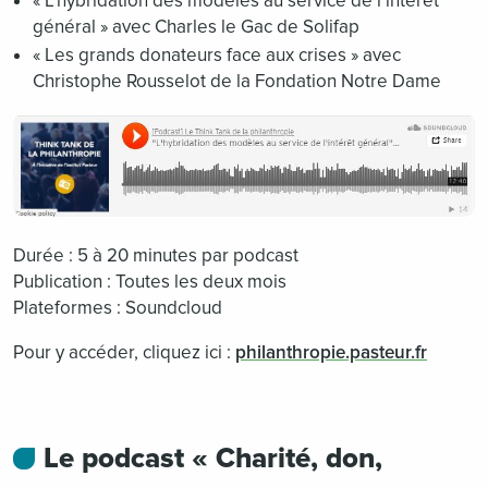
« L’hybridation des modèles au service de l’intérêt
général » avec Charles le Gac de Solifap
« Les grands donateurs face aux crises » avec
Christophe Rousselot de la Fondation Notre Dame
Durée : 5 à 20 minutes par podcast
Publication : Toutes les deux mois
Plateformes : Soundcloud
Pour y accéder, cliquez ici :
philanthropie.pasteur.fr
Le podcast « Charité, don,