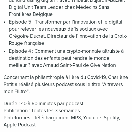
du fundraising digital ? avec Thibault Dujardin-Bazier,
Digital Unit Team Leader chez Médecins Sans
Frontières Belgique
Episode 5 : Transformer par l’innovation et le digital
pour relever les nouveaux défis sociaux avec
Grégoire Ducret, Directeur de l’innovation de la Croix-
Rouge française
Episode 4 : Comment une crypto-monnaie altruiste à
destination des enfants peut rendre le monde
meilleur ? avec Arnaud Saint-Paul de Give Nation
Concernant la philanthropie à l’ère du Covid-19, Charlène
Petit a réalisé plusieurs podcast sous le titre “A travers
mon FILtre”.
Durée : 40 à 60 minutes par podcast
Publication : Toutes les 3 semaines
Plateformes : Téléchargement MP3, Youtube, Spotify,
Apple Podcast