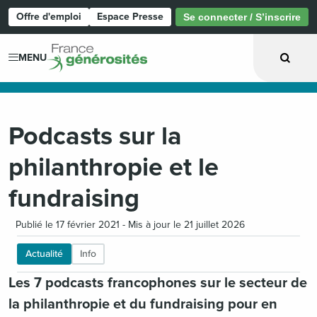
Offre d'emploi
Espace Presse
Se connecter / S’inscrire
Page d'accueil
MENU
Podcasts sur la
philanthropie et le
fundraising
Publié le 17 février 2021 - Mis à jour le 21 juillet 2026
Actualité
Info
Les 7 podcasts francophones sur le secteur de
la philanthropie et du fundraising pour en