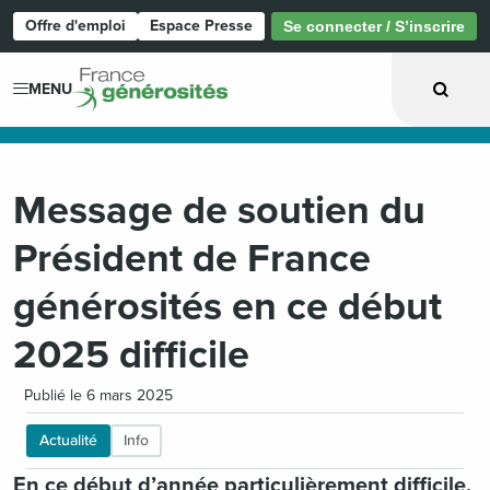
Offre d'emploi
Espace Presse
Se connecter / S’inscrire
Page d'accueil
MENU
Message de soutien du
Président de France
générosités en ce début
2025 difficile
Publié le 6 mars 2025
Actualité
Info
En ce début d’année particulièrement difficile,