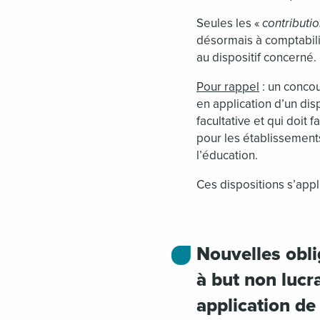
Seules les «
contributi
désormais à comptabili
au dispositif concerné.
Pour rappel
: un concou
en application d’un disp
facultative et qui doit f
pour les établissement
l’éducation.
Ces dispositions s’appl
Nouvelles obl
à but non lucr
application de