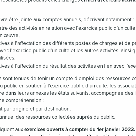
vra être jointe aux comptes annuels, décrivant notamment :
ètre des activités en relation avec l’exercice public d’un cult
n œuvre,
tives à l’affectation des différents postes de charges et de p
avec l’exercice public d’un culte et les autres activités, ainsi
ilisées,
ives à l’affectation du résultat des activités en lien avec l’exe
les sont tenues de tenir un compte d’emploi des ressources co
 public en soutien à l’exercice public d’un culte, les associat
ure dans leurs annexes les états suivants, accompagnée des 
nne compréhension :
 par origine et par destination,
annuel des ressources collectées auprès du public.
liquent aux
exercices ouverts
à compter du 1er janvier 2023