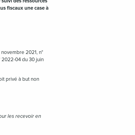
 suivi des ressources
çus fiscaux une case à
 novembre 2021, n°
° 2022-04 du 30 juin
t privé à but non
our les recevoir en