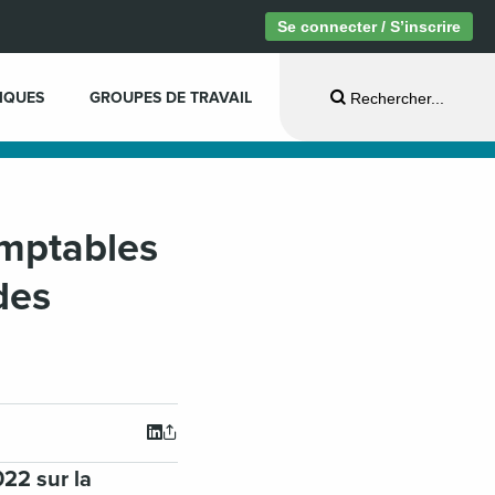
Se connecter / S’inscrire
IQUES
GROUPES DE TRAVAIL
Rechercher...
mptables
des
22 sur la