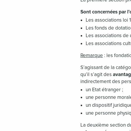
Sont concernées par l’o
Les associations loi
Les fonds de dotation
Les associations de dr
Les associations cult
Remarque
: les fondati
S’agissant de la catég
qu’il s’agit des
avantag
indirectement des perso
un Etat étranger ;
une personne morale
un dispositif juridiq
une personne physiqu
La deuxième section du