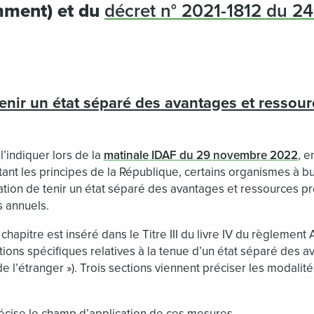
ment) et du
décret n° 2021-1812 du 2
tenir un état séparé des avantages et ressou
indiquer lors de la
matinale IDAF du 29 novembre 2022
, e
ant les principes de la République, certains organismes à but
ation de tenir un état séparé des avantages et ressources pr
 annuels.
 chapitre est inséré dans le Titre III du livre IV du règlemen
itions spécifiques relatives à la tenue d’un état séparé des 
 l’étranger »). Trois sections viennent préciser les modalités
écise le champ d’application de ces mesures.