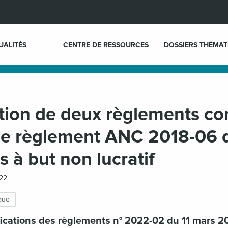
UALITÉS
CENTRE DE RESSOURCES
DOSSIERS THÉMAT
ion de deux règlements co
 le règlement ANC 2018-06 
 à but non lucratif
022
ique
ications des règlements n° 2022-02 du 11 mars 20