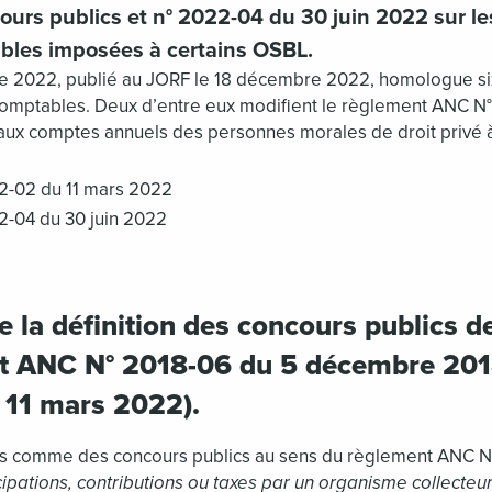
cours publics et n° 2022-04 du 30 juin 2022 sur le
bles imposées à certains OSBL.
re 2022, publié au JORF le 18 décembre 2022, homologue s
comptables. Deux d’entre eux modifient le règlement ANC N
aux comptes annuels des personnes morales de droit privé à b
2-02 du 11 mars 2022
2-04 du 30 juin 2022
 la définition des concours publics de 
t ANC N° 2018-06 du 5 décembre 201
 11 mars 2022).
és comme des concours publics au sens du règlement ANC 
ipations, contributions ou taxes par un organisme collecteu