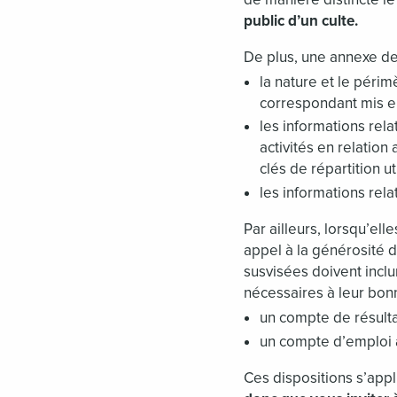
public d’un culte.
De plus, une annexe de
la nature et le périm
correspondant mis e
les informations rela
activités en relation 
clés de répartition ut
les informations relat
Par ailleurs, lorsqu’el
appel à la générosité du
susvisées doivent incl
nécessaires à leur bo
un compte de résultat
un compte d’emploi 
Ces dispositions s’app