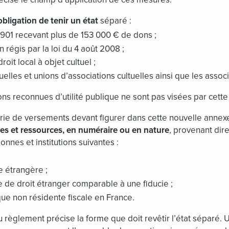
bligation de tenir un état
séparé :
 1901 recevant plus de 153 000 € de dons ;
 régis par la loi du 4 août 2008 ;
oit local à objet cultuel ;
uelles et unions d’associations cultuelles ainsi que les associ
ons reconnues d’utilité publique ne sont pas visées par cette
orie de versements devant figurer dans cette nouvelle annex
es et ressources, en numéraire ou en nature
, provenant dir
nnes et institutions suivantes :
 étrangère ;
ue de droit étranger comparable à une fiducie ;
e non résidente fiscale en France.
 règlement précise la forme que doit revêtir l’état séparé. 