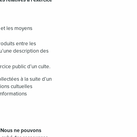
e et les moyens
roduits entre les
 qu’une description des
rcice public d’un culte.
llectées à la suite d’un
ions cultuelles
informations
. Nous ne pouvons