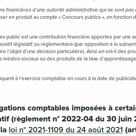
ons financières d’une autorité administrative qui ne sont pas
ser en produit au compte « Concours publics », en fonction 
rs public est une contribution financière apportée par une au
ositif législatif ou règlementaire (par opposition à la subven
aire l’objet d’une décision particulière). Ainsi en est-il des pro
s médico-sociaux ou des produits de la taxe d’apprentissage
iquent à l’exercice comptable en cours à la date de publicat
igations comptables imposées à certa
atif (règlement n° 2022-04 du 30 juin 
 la
loi n° 2021-1109 du 24 août 2021
(ar