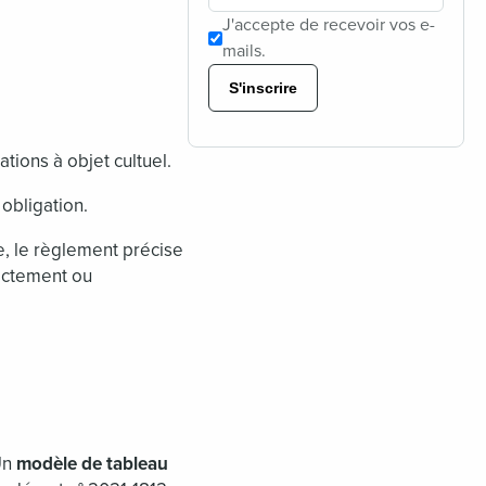
J'accepte de recevoir vos e-
mails.
S'inscrire
ations à objet cultuel.
 obligation.
e, le règlement précise
ectement ou
Un
modèle de tableau