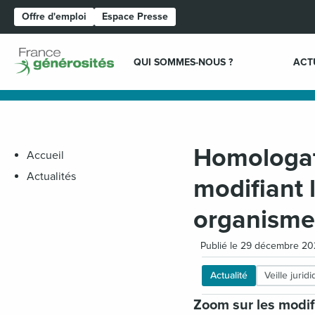
Offre d'emploi
Espace Presse
Page d'accueil
QUI SOMMES-NOUS ?
ACT
Homologat
Accueil
Actualités
modifiant
organismes
Publié le 29 décembre 2
Actualité
Veille jurid
Zoom sur les modif