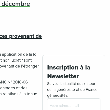
4 décembre
rces provenant de
n application de la loi
 non lucratif sont
ovenant de l’étranger
Inscription à la
Newsletter
t ANC N° 2018-06
Suivez l'actualité du secteur
avantages et des
de la générosité et de France
 relatives à la tenue
générosités.