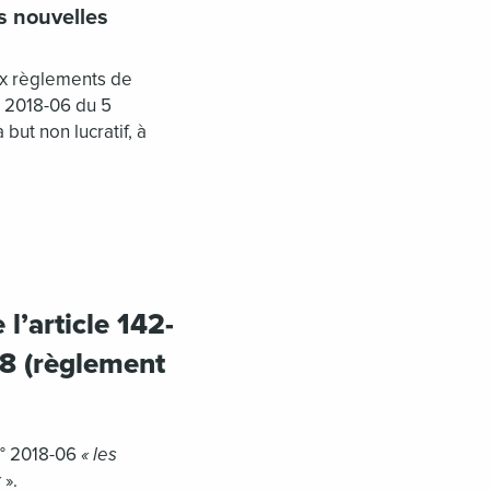
s nouvelles
ix règlements de
° 2018-06 du 5
ut non lucratif, à
l’article 142-
8 (règlement
N° 2018-06
« les
r
».