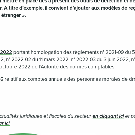
 mettre en place dès à présent des outils de détection et de
. A titre d’exemple, il convient d’ajouter aux modèles de re
 étranger ».
 2022
portant homologation des règlements n° 2021-09 du 5
2, n° 2022-02 du 11 mars 2022, n° 2022-03 du 3 juin 2022, n
 octobre 2022 de l’Autorité des normes comptables
06
relatif aux comptes annuels des personnes morales de droi
tualités juridiques et fiscales du secteur
en cliquant ici
et p
r ici
.