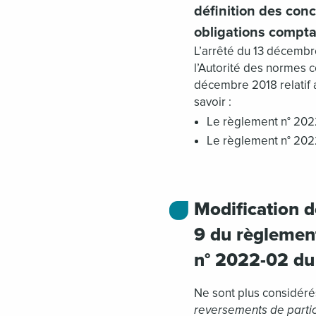
définition des con
obligations compta
L’arrêté du 13 décemb
l’Autorité des normes 
décembre 2018 relatif 
savoir :
Le règlement n° 202
Le règlement n° 202
Modification de
9 du règlemen
n° 2022-02 du
Ne sont plus considér
reversements de partic