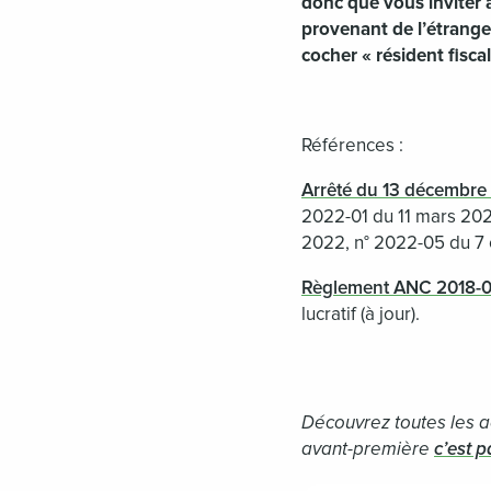
donc que vous inviter à
provenant de l’étranger
cocher « résident fiscal
Références :
Arrêté du 13 décembre
2022-01 du 11 mars 202
2022, n° 2022-05 du 7
Règlement ANC 2018-
lucratif (à jour).
Découvrez toutes les ac
avant-première
c’est pa