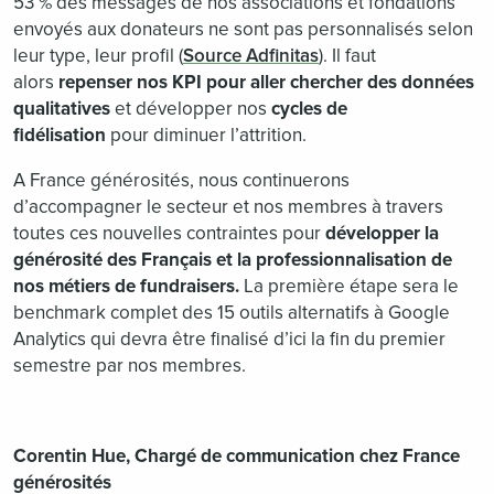
53 % des messages de nos associations et fondations
envoyés aux donateurs ne sont pas personnalisés selon
leur type, leur profil (
Source Adfinitas
). Il faut
alors
repenser nos KPI pour aller chercher des données
qualitatives
et développer nos
cycles de
fidélisation
pour diminuer l’attrition.
A France générosités, nous continuerons
d’accompagner le secteur et nos membres à travers
toutes ces nouvelles contraintes pour
développer la
générosité des Français et la professionnalisation de
nos métiers de fundraisers.
La première étape sera le
benchmark complet des 15 outils alternatifs à Google
Analytics qui devra être finalisé d’ici la fin du premier
semestre par nos membres.
Corentin Hue, Chargé de communication chez France
générosités