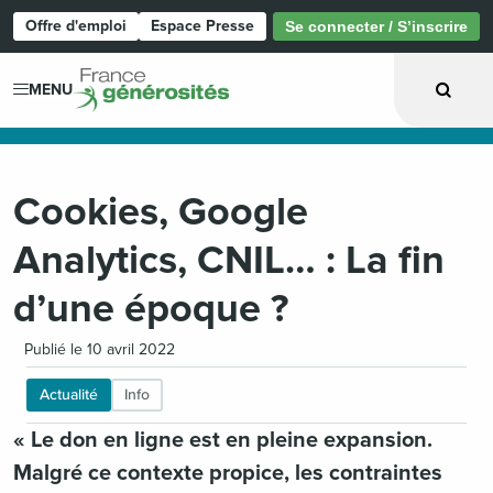
Offre d'emploi
Espace Presse
Se connecter / S’inscrire
Page d'accueil
MENU
Cookies, Google
Analytics, CNIL… : La fin
d’une époque ?
Publié le 10 avril 2022
Actualité
Info
« Le don en ligne est en pleine expansion.
Malgré ce contexte propice, les contraintes