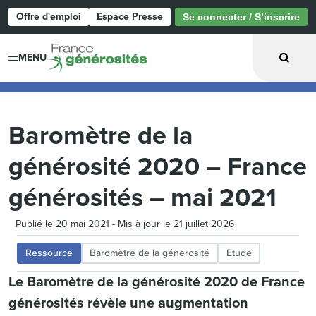
Offre d'emploi
Espace Presse
Se connecter / S’inscrire
Page d'accueil
MENU
Baromètre de la
générosité 2020 – France
générosités – mai 2021
Publié le 20 mai 2021 - Mis à jour le 21 juillet 2026
Ressource
Baromètre de la générosité
Etude
Le Baromètre de la générosité 2020 de France
générosités révèle une augmentation