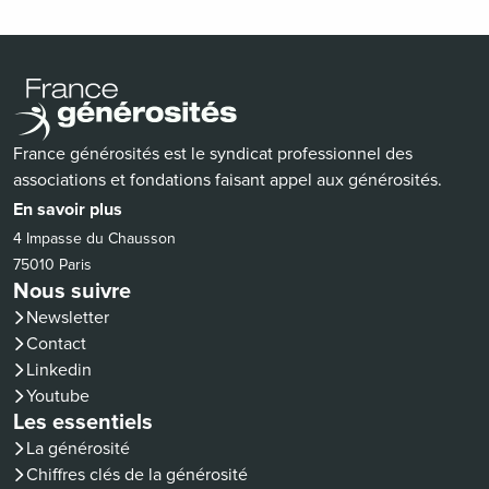
France générosités est le syndicat professionnel des
associations et fondations faisant appel aux générosités.
En savoir plus
4 Impasse du Chausson
75010 Paris
Nous suivre
Newsletter
Contact
(nouvelle fenêtre)
Linkedin
(nouvelle fenêtre)
Youtube
Les essentiels
La générosité
Chiffres clés de la générosité