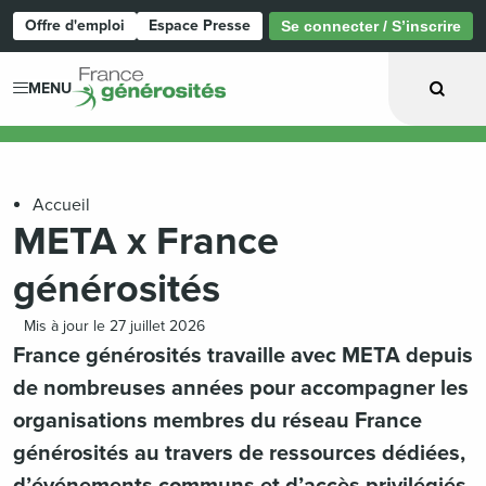
Offre d'emploi
Espace Presse
Se connecter / S’inscrire
Page d'accueil
MENU
Accueil
META x France
générosités
Mis à jour le 27 juillet 2026
France générosités travaille avec META depuis
de nombreuses années pour accompagner les
organisations membres du réseau France
générosités au travers de ressources dédiées,