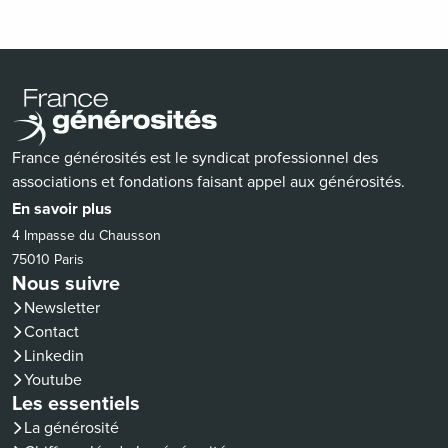
France générosités est le syndicat professionnel des
associations et fondations faisant appel aux générosités.
En savoir plus
4 Impasse du Chausson
75010 Paris
Nous suivre
Newsletter
Contact
(nouvelle fenêtre)
Linkedin
(nouvelle fenêtre)
Youtube
Les essentiels
La générosité