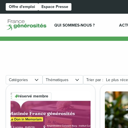
Offre d'emploi
Espace Presse
Page d'accueil
QUI SOMMES-NOUS ?
ACT
Catégories
Thématiques
Trier par :
Le plus réce
réservé membre