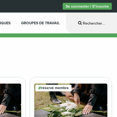
Se connecter / S’inscrire
IQUES
GROUPES DE TRAVAIL
Rechercher...
réservé membre