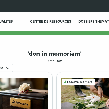
UALITÉS
CENTRE DE RESSOURCES
DOSSIERS THÉMAT
"don in memoriam"
9 résultats
nt
réservé membre