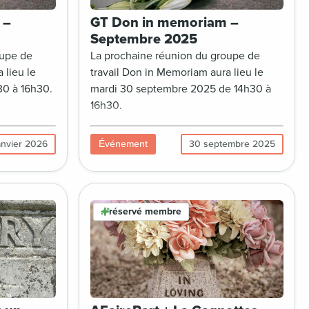
 –
GT Don in memoriam –
Septembre 2025
oupe de
La prochaine réunion du groupe de
 lieu le
travail Don in Memoriam aura lieu le
30 à 16h30.
mardi 30 septembre 2025 de 14h30 à
16h30.
anvier 2026
Événement
30 septembre 2025
réservé membre