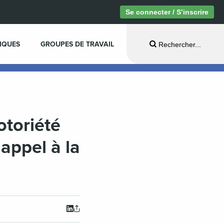
Se connecter / S’inscrire
IQUES
GROUPES DE TRAVAIL
Rechercher...
otoriété
 appel à la