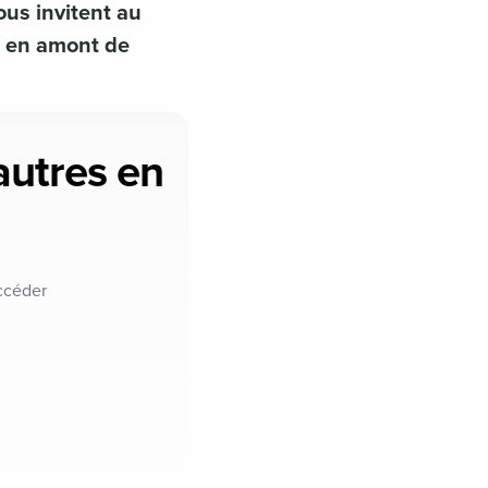
ous invitent au
, en amont de
'autres en
ccéder