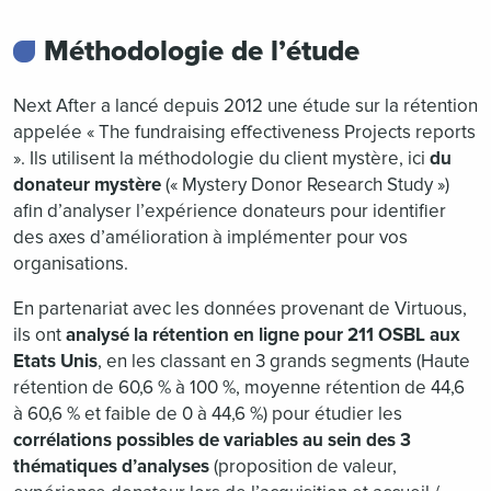
Méthodologie de l’étude
Next After a lancé depuis 2012 une étude sur la rétention
appelée « The fundraising effectiveness Projects reports
». Ils utilisent la méthodologie du client mystère, ici
du
donateur mystère
(« Mystery Donor Research Study »)
afin d’analyser l’expérience donateurs pour identifier
des axes d’amélioration à implémenter pour vos
organisations.
En partenariat avec les données provenant de Virtuous,
ils ont
analysé la rétention en ligne pour 211 OSBL aux
Etats Unis
, en les classant en 3 grands segments (Haute
rétention de 60,6 % à 100 %, moyenne rétention de 44,6
à 60,6 % et faible de 0 à 44,6 %) pour étudier les
corrélations possibles de variables au sein des 3
thématiques d’analyses
(proposition de valeur,