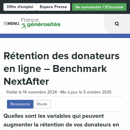
Offre d'emploi
Espace Presse
Se connecter / S’inscrire
Page d'accueil
MENU
Rétention des donateurs
en ligne – Benchmark
NextAfter
Publié le 14 novembre 2024 - Mis à jour le 5 octobre 2025
Ressource
Etude
Quelles sont les variables qui peuvent
augmenter la rétention de vos donateurs en