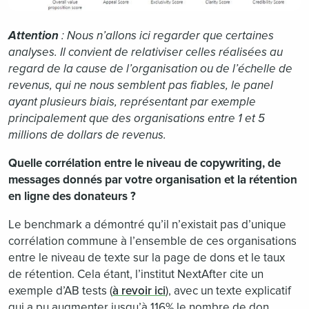
Attention
: Nous n’allons ici regarder que certaines
analyses. Il convient de relativiser celles réalisées au
regard de la cause de l’organisation ou de l’échelle de
revenus, qui ne nous semblent pas fiables, le panel
ayant plusieurs biais, représentant par exemple
principalement que des organisations entre 1 et 5
millions de dollars de revenus.
Quelle corrélation entre le niveau de copywriting, de
messages donnés par votre organisation et la rétention
en ligne des donateurs ?
Le benchmark a démontré qu’il n’existait pas d’unique
corrélation commune à l’ensemble de ces organisations
entre le niveau de texte sur la page de dons et le taux
de rétention. Cela étant, l’institut NextAfter cite un
exemple d’AB tests (
à revoir ici
), avec un texte explicatif
qui a pu augmenter jusqu’à 116% le nombre de don