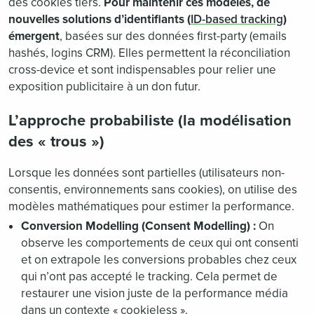
des cookies tiers.
Pour maintenir ces modèles, de
nouvelles solutions d’identifiants (
ID-based tracking
)
émergent
, basées sur des données first-party (emails
hashés, logins CRM). Elles permettent la réconciliation
cross-device et sont indispensables pour relier une
exposition publicitaire à un don futur.
L’approche probabiliste (la modélisation
des « trous »)
Lorsque les données sont partielles (utilisateurs non-
consentis, environnements sans cookies), on utilise des
modèles mathématiques pour estimer la performance.
Conversion Modelling (Consent Modelling) :
On
observe les comportements de ceux qui ont consenti
et on extrapole les conversions probables chez ceux
qui n’ont pas accepté le tracking. Cela permet de
restaurer une vision juste de la performance média
dans un contexte « cookieless ».