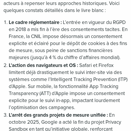
acteurs à repenser leurs approches historiques. Voici
quelques constats détaillés dans le livre blanc :
Le cadre réglementaire :
L’entrée en vigueur du RGPD
en 2018 a mis fin à l’ère des consentements tacites. En
France, la CNIL impose désormais un consentement
explicite et éclairé pour le dépôt de cookies à des fins
de mesure, sous peine de sanctions financières
majeures (jusqu’à 4 % du chiffre d’affaires mondial).
L’action des navigateurs et OS :
Safari et Firefox
limitent déjà drastiquement le suivi inter-site via des
systèmes comme l’Intelligent Tracking Prevention (ITP)
d’Apple. Sur mobile, la fonctionnalité App Tracking
Transparency (ATT) d’Apple impose un consentement
explicite pour le suivi in-app, impactant lourdement
l’optimisation des campagnes.
L’arrêt des grands projets de mesure unifiée :
En
octobre 2025, Google a acté la fin du projet Privacy
Sandbox en tant qu’initiative globale, renforçant