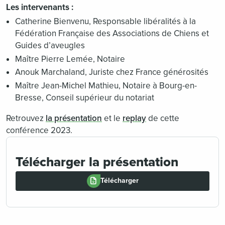
Les intervenants :
Catherine Bienvenu, Responsable libéralités à la
Fédération Française des Associations de Chiens et
Guides d’aveugles
Maître Pierre Lemée, Notaire
Anouk Marchaland, Juriste chez France générosités
Maître Jean-Michel Mathieu, Notaire à Bourg-en-
Bresse, Conseil supérieur du notariat
Retrouvez
la présentation
et le
replay
de cette
conférence 2023.
Télécharger la présentation
Télécharger