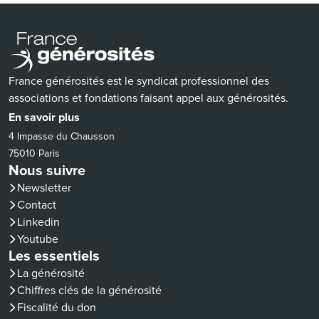
France générosités est le syndicat professionnel des
associations et fondations faisant appel aux générosités.
En savoir plus
4 Impasse du Chausson
75010 Paris
Nous suivre
Newsletter
Contact
(nouvelle fenêtre)
Linkedin
(nouvelle fenêtre)
Youtube
Les essentiels
La générosité
Chiffres clés de la générosité
Fiscalité du don