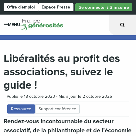
Offre d'emploi
Espace Presse
Se connecter / S’inscrire
Page d'accueil
MENU
Libéralités au profit des
associations, suivez le
guide !
Publié le 18 octobre 2023 - Mis à jour le 2 octobre 2025
Ressource
Support conférence
Rendez-vous incontournable du secteur
associatif, de la philanthropie et de l’économie