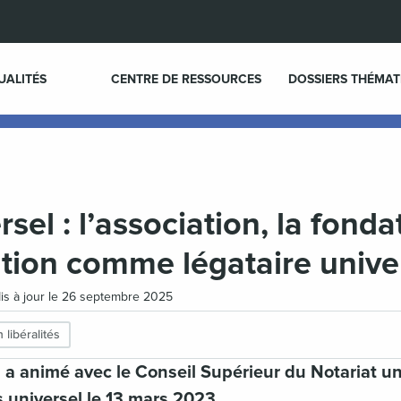
UALITÉS
CENTRE DE RESSOURCES
DOSSIERS THÉMAT
sel : l’association, la fonda
tion comme légataire unive
Mis à jour le 26 septembre 2025
 libéralités
 a animé avec le Conseil Supérieur du Notariat un
 universel le 13 mars 2023.