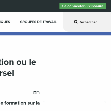
Se connecter / S’inscrire
IQUES
GROUPES DE TRAVAIL
Rechercher...
tion ou le
rsel
e formation sur la