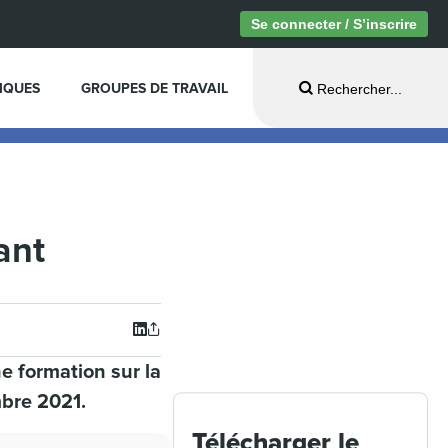
Se connecter / S’inscrire
IQUES
GROUPES DE TRAVAIL
Rechercher...
ant
e formation sur la
mbre 2021.
Télécharger le