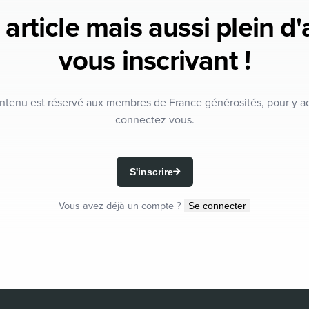
 article mais aussi plein d
vous inscrivant !
ntenu est réservé aux membres de France générosités, pour y a
connectez vous.
S'inscrire
Vous avez déjà un compte ?
Se connecter