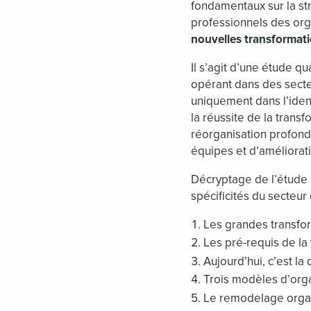
fondamentaux sur la str
professionnels des orga
nouvelles transformatio
Il s’agit d’une étude q
opérant dans des secteu
uniquement dans l’iden
la réussite de la transf
réorganisation profond
équipes et d’améliorat
Décryptage de l’étude 
spécificités du secteur
Les grandes transfor
Les pré-requis de la 
Aujourd’hui, c’est la 
Trois modèles d’organ
Le remodelage organ