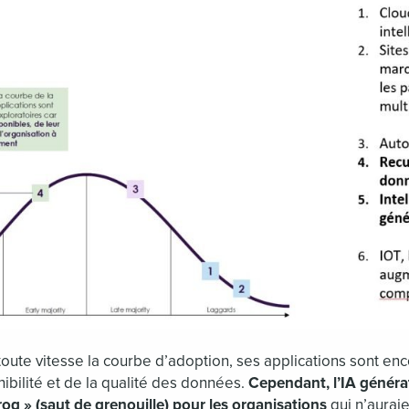
toute vitesse la courbe d’adoption, ses applications sont enc
ibilité et de la qualité des données.
Cependant, l’IA généra
rog » (saut de grenouille) pour les organisations
qui n’aurai