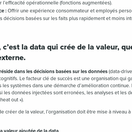
 l’efficacité opérationnelle (fonctions augmentées).
e :
Offrir une expérience consommateur et employés perso
 décisions basées sur les faits plus rapidement et moins int
 c’est la data qui crée de la valeur, qu
externe.
réside dans les décisions basées sur les données
(data-drive
cognitifs. Le facteur clé de succès est une organisation qui ga
s les systèmes dans une démarche d’amélioration continue.
 si les données injectées sont erronées, les analyses et les d
heat out »).
de créer de la valeur, l’organisation doit être mise à niveau 
a valeur ajoutée de la data.