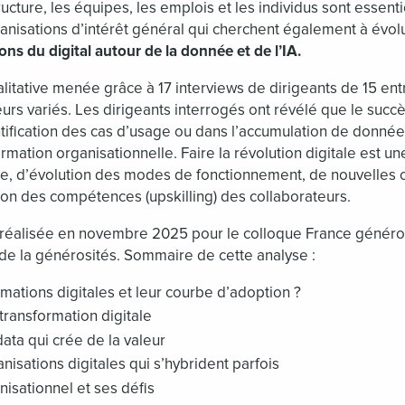
ucture, les équipes, les emplois et les individus sont essenti
nisations d’intérêt général qui cherchent également à évolu
ns du digital autour de la donnée et de l’IA.
ualitative menée grâce à 17 interviews de dirigeants de 15 ent
rs variés. Les dirigeants interrogés ont révélé que le succ
tification des cas d’usage ou dans l’accumulation de donnée
ormation organisationnelle. Faire la révolution digitale est un
e, d’évolution des modes de fonctionnement, de nouvelles c
ion des compétences (upskilling) des collaborateurs.
réalisée en novembre 2025 pour le colloque France généros
 de la générosités. Sommaire de cette analyse :
mations digitales et leur courbe d’adoption ?
transformation digitale
data qui crée de la valeur
isations digitales qui s’hybrident parfois
isationnel et ses défis