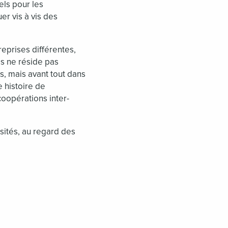
els pour les
er vis à vis des
reprises différentes,
ès ne réside pas
s, mais avant tout dans
e histoire de
oopérations inter-
ités, au regard des