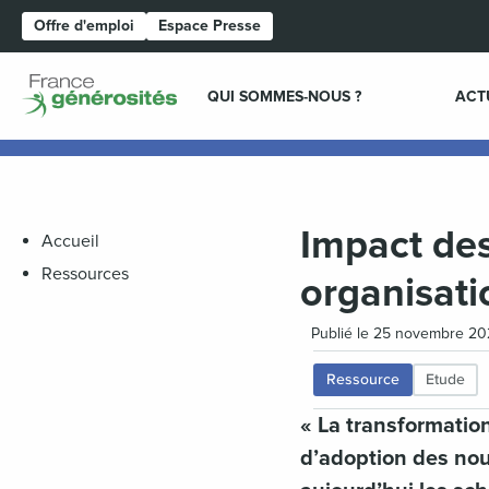
Offre d'emploi
Espace Presse
Page d'accueil
QUI SOMMES-NOUS ?
ACT
Impact des
Accueil
Ressources
organisati
Publié le 25 novembre 20
Ressource
Etude
« La transformation
d’adoption des nouv