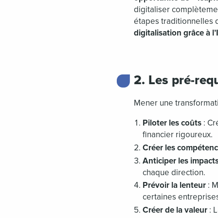
digitaliser complètemen
étapes traditionnelles d
digitalisation grâce à l’
2. Les pré-req
Mener une transformatio
Piloter les coûts
: Cr
financier rigoureux.
Créer les compétenc
Anticiper les impacts
chaque direction.
Prévoir la lenteur
: M
certaines entreprises
Créer de la valeur
: L