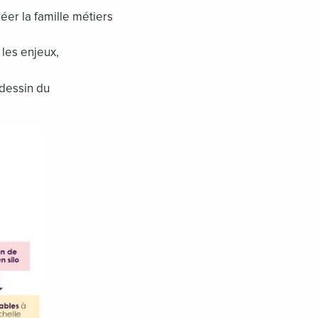
réer la famille métiers
 les enjeux,
 dessin du