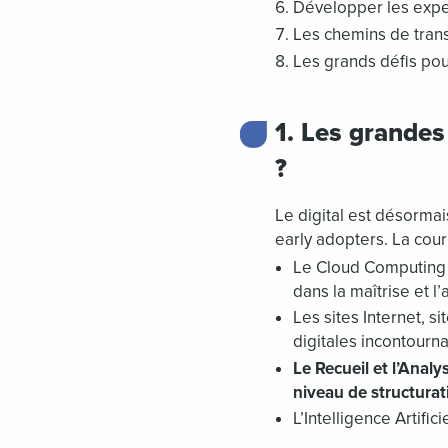
Développer les expe
Les chemins de tran
Les grands défis pou
1. Les grandes
?
Le digital est désormai
early adopters. La cou
Le Cloud Computing e
dans la maîtrise et l
Les sites Internet, 
digitales incontourn
Le Recueil et l’Anal
niveau de structurat
L’Intelligence Artifi