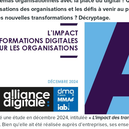
émas organisationnels avec la place du digital ? 
sations des organisations et les défis à venir au 
ces nouvelles transformations ? Décryptage.
né une étude en décembre 2024, intitulée
«
L’impact des tra
. Bien qu’elle ait été réalisée auprès d’entreprises, ses en