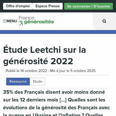
Offre d'emploi
Espace Presse
Se connecter / S’inscrire
Page d'accueil
MENU
Étude Leetchi sur la
générosité 2022
Publié le 14 octobre 2022 - Mis à jour le 5 octobre 2025
Ressource
Etude
35% des Français disent avoir moins donné
sur les 12 derniers mois […] Quelles sont les
évolutions de la générosité des Français avec
la guerre en Ukraine et l’inflation ? Quelles