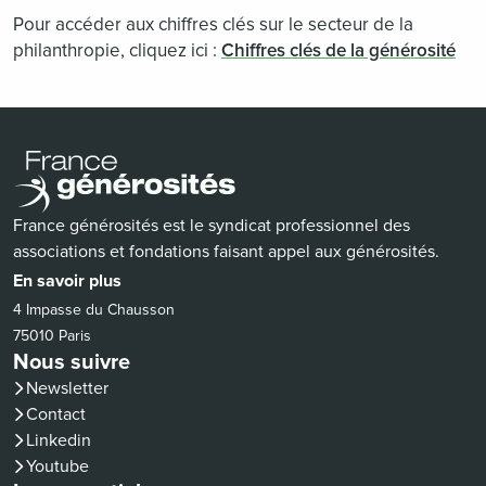
Pour accéder aux chiffres clés sur le secteur de la
philanthropie, cliquez ici :
Chiffres clés de la générosité
France générosités est le syndicat professionnel des
associations et fondations faisant appel aux générosités.
En savoir plus
4 Impasse du Chausson
75010 Paris
Nous suivre
Newsletter
Contact
(nouvelle fenêtre)
Linkedin
(nouvelle fenêtre)
Youtube