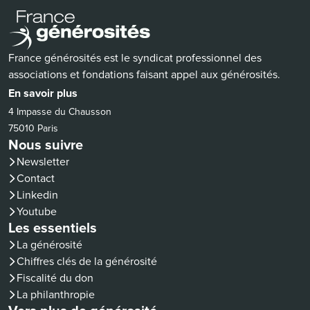
France générosités est le syndicat professionnel des
associations et fondations faisant appel aux générosités.
En savoir plus
4 Impasse du Chausson
75010 Paris
Nous suivre
Newsletter
Contact
(nouvelle fenêtre)
Linkedin
(nouvelle fenêtre)
Youtube
Les essentiels
La générosité
Chiffres clés de la générosité
Fiscalité du don
La philanthropie