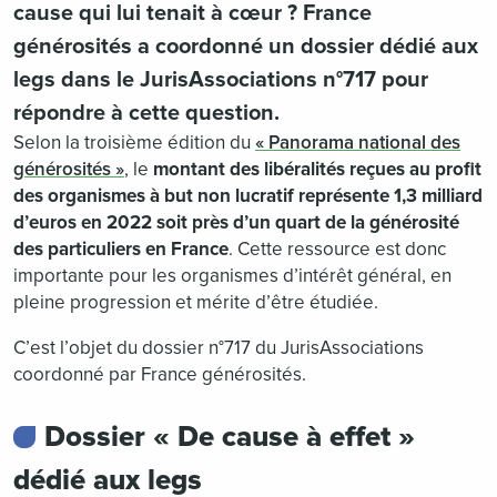
cause qui lui tenait à cœur ? France
générosités a coordonné un dossier dédié aux
legs dans le JurisAssociations n°717 pour
répondre à cette question.
Selon la troisième édition du
« Panorama national des
générosités »
, le
montant des libéralités reçues au profit
des organismes à but non lucratif représente 1,3 milliard
d’euros en 2022 soit près d’un quart de la générosité
des particuliers en France
. Cette ressource est donc
importante pour les organismes d’intérêt général, en
pleine progression et mérite d’être étudiée.
C’est l’objet du dossier n°717 du JurisAssociations
coordonné par France générosités.
Dossier « De cause à effet »
dédié aux legs