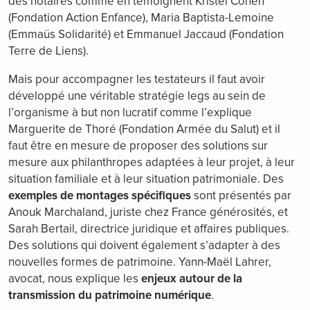
des notaires comme en témoignent Kristel Cohen
(Fondation Action Enfance), Maria Baptista-Lemoine
(Emmaüs Solidarité) et Emmanuel Jaccaud (Fondation
Terre de Liens).
Mais pour accompagner les testateurs il faut avoir
développé une véritable stratégie legs au sein de
l’organisme à but non lucratif comme l’explique
Marguerite de Thoré (Fondation Armée du Salut) et il
faut être en mesure de proposer des solutions sur
mesure aux philanthropes adaptées à leur projet, à leur
situation familiale et à leur situation patrimoniale. Des
exemples de montages spécifiques
sont présentés par
Anouk Marchaland, juriste chez France générosités, et
Sarah Bertail, directrice juridique et affaires publiques.
Des solutions qui doivent également s’adapter à des
nouvelles formes de patrimoine. Yann-Maël Lahrer,
avocat, nous explique les
enjeux autour de la
transmission du patrimoine numérique
.