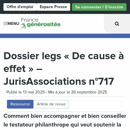
Offre d'emploi
Espace Presse
Se connecter / S’inscrire
Page d'accueil
MENU
Dossier legs « De cause à
effet » –
JurisAssociations n°717
Publié le 13 mai 2025 - Mis à jour le 26 septembre 2025
Ressource
Article de revue
Comment bien accompagner et bien conseiller
le testateur philanthrope qui veut soutenir la