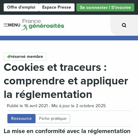
Offre d'emploi
Espace Presse
Se connecter / S’inscrire
Page d'accueil
MENU
réservé membre
Cookies et traceurs :
comprendre et appliquer
la réglementation
Publié le 16 avril 2021 - Mis à jour le 2 octobre 2025
Ressource
Fiche pratique
La mise en conformité avec la réglementation