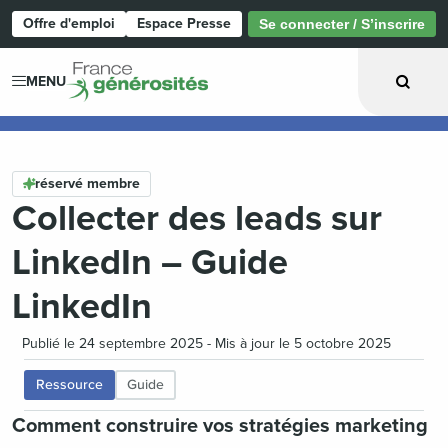
Offre d'emploi
Espace Presse
Se connecter / S’inscrire
Page d'accueil
MENU
réservé membre
Collecter des leads sur
LinkedIn – Guide
LinkedIn
Publié le 24 septembre 2025 - Mis à jour le 5 octobre 2025
Ressource
Guide
Comment construire vos stratégies marketing