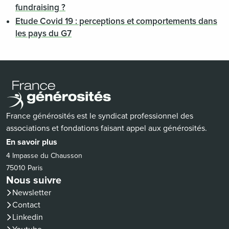
fundraising ?
Etude Covid 19 : perceptions et comportements dans
les pays du G7
France générosités est le syndicat professionnel des
associations et fondations faisant appel aux générosités.
En savoir plus
4 Impasse du Chausson
75010 Paris
Nous suivre
Newsletter
Contact
(nouvelle fenêtre)
Linkedin
(nouvelle fenêtre)