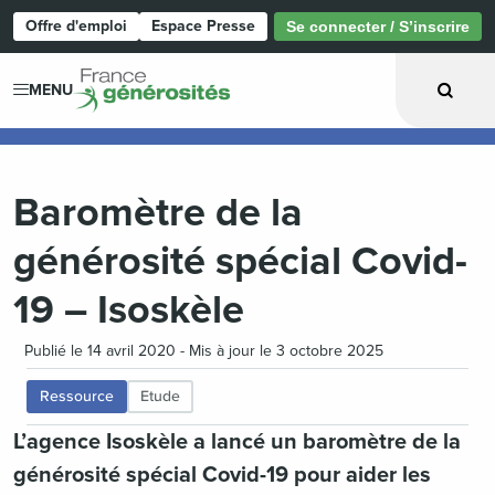
Offre d'emploi
Espace Presse
Se connecter / S’inscrire
Page d'accueil
MENU
Baromètre de la
générosité spécial Covid-
19 – Isoskèle
Publié le 14 avril 2020 - Mis à jour le 3 octobre 2025
Ressource
Etude
L’agence Isoskèle a lancé un baromètre de la
générosité spécial Covid-19 pour aider les