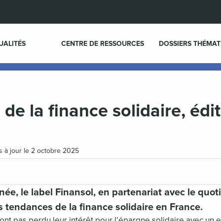
UALITÉS
CENTRE DE RESSOURCES
DOSSIERS THÉMAT
de la finance solidaire, édi
Mis à jour le 2 octobre 2025
, le label Finansol, en partenariat avec le quoti
s tendances de la finance solidaire en France.
’ont pas perdu leur intérêt pour l’épargne solidaire avec un e