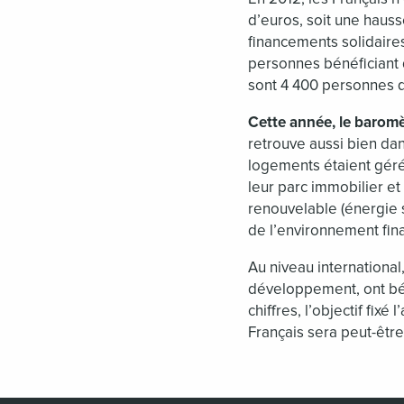
d’euros, soit une hauss
financements solidaire
personnes bénéficiant 
sont 4 400 personnes q
Cette année, le barom
retrouve aussi bien da
logements étaient gérés
leur parc immobilier et
renouvelable (énergie s
de l’environnement fin
Au niveau internationa
développement, ont bén
chiffres, l’objectif fix
Français sera peut-être 