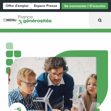
Offre d'emploi
Espace Presse
Se connecter / S’inscrire
Page d'accueil
MENU