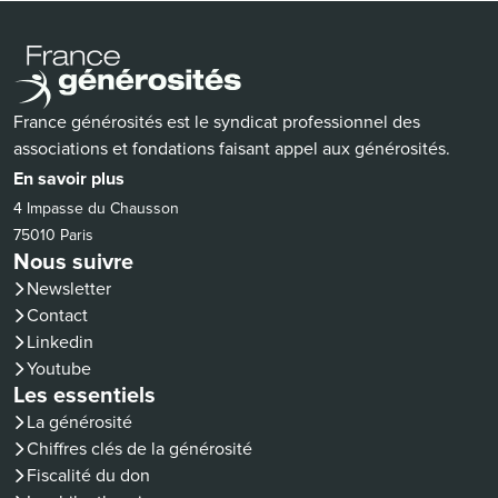
France générosités est le syndicat professionnel des
associations et fondations faisant appel aux générosités.
En savoir plus
4 Impasse du Chausson
75010 Paris
Nous suivre
Newsletter
Contact
(nouvelle fenêtre)
Linkedin
(nouvelle fenêtre)
Youtube
Les essentiels
La générosité
Chiffres clés de la générosité
Fiscalité du don