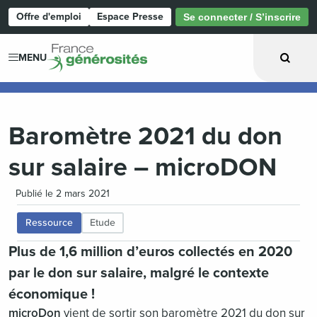
Offre d'emploi
Espace Presse
Se connecter / S’inscrire
Page d'accueil
MENU
Baromètre 2021 du don
sur salaire – microDON
Publié le 2 mars 2021
Ressource
Etude
Plus de 1,6 million d’euros collectés en 2020
par le don sur salaire, malgré le contexte
économique !
microDon
vient de sortir son baromètre 2021 du don sur