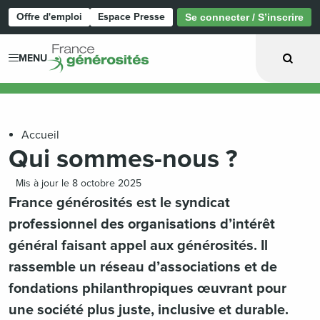
Offre d'emploi
Espace Presse
Se connecter / S’inscrire
Page d'accueil
MENU
Accueil
Qui sommes-nous ?
Mis à jour le 8 octobre 2025
France générosités est le syndicat
professionnel des organisations d’intérêt
général faisant appel aux générosités. Il
rassemble un réseau d’associations et de
fondations philanthropiques œuvrant pour
une société plus juste, inclusive et durable.