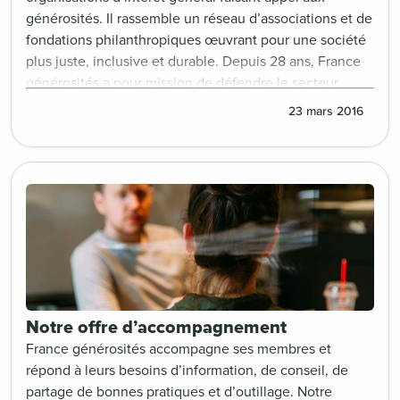
générosités. Il rassemble un réseau d’associations et de
fondations philanthropiques œuvrant pour une société
plus juste, inclusive et durable. Depuis 28 ans, France
générosités a pour mission de défendre le secteur
auprès des pouvoirs publics, d’accompagner ses
23 mars 2016
membres et de développer les générosités en France.
Notre offre d’accompagnement
France générosités accompagne ses membres et
répond à leurs besoins d’information, de conseil, de
partage de bonnes pratiques et d’outillage. Notre