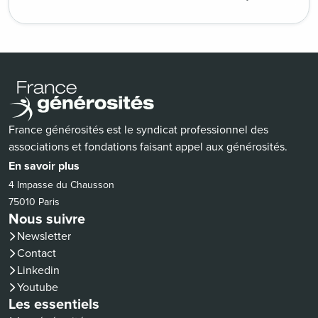
France générosités est le syndicat professionnel des
associations et fondations faisant appel aux générosités.
En savoir plus
4 Impasse du Chausson
75010 Paris
Nous suivre
Newsletter
Contact
(nouvelle fenêtre)
Linkedin
(nouvelle fenêtre)
Youtube
Les essentiels