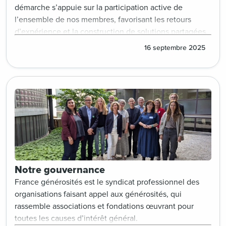
démarche s’appuie sur la participation active de
l’ensemble de nos membres, favorisant les retours
d’expérience et la construction de solutions partagées.
16 septembre 2025
Notre gouvernance
France générosités est le syndicat professionnel des
organisations faisant appel aux générosités, qui
rassemble associations et fondations œuvrant pour
toutes les causes d’intérêt général.