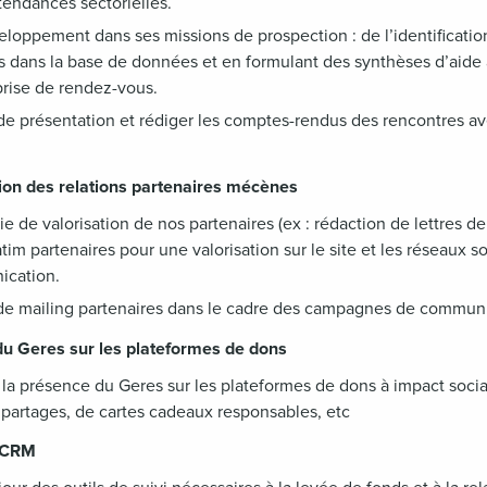
 tendances sectorielles.
loppement dans ses missions de prospection : de l’identification
ts dans la base de données et en formulant des synthèses d’aide 
 prise de rendez-vous.
 de présentation et rédiger les comptes-rendus des rencontres av
tion des relations partenaires mécènes
gie de valorisation de nos partenaires (ex : rédaction de lettres 
m partenaires pour une valorisation sur le site et les réseaux s
ication.
de mailing partenaires dans le cadre des campagnes de communi
du Geres sur les plateformes de dons
la présence du Geres sur les plateformes de dons à impact soci
s partages, de cartes cadeaux responsables, etc
l CRM