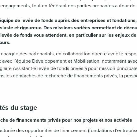
 engagements, tout en fédérant nos parties prenantes autour de l
 équipe de levée de fonds auprès des entreprises et fondation
ousiaste et rigoureux. Des missions variées permettant de déco
 levée de fonds vous attendent, en particulier sur les enjeux d
ours.
 chargée des partenariats, en collaboration directe avec le respo
it avec l’équipe Développement et Mobilisation, notamment avec
giaire Assistant·e levée de fonds privés a pour mission principal
ns les démarches de recherche de financements privés, la prospe
ités du stage
rche de financements privés pour nos projets et nos activités
ructurée des opportunités de financement (fondations d’entrepris