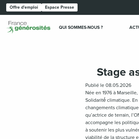
Offre d'emploi
Espace Presse
Page d'accueil
QUI SOMMES-NOUS ?
ACT
Stage as
Publié le 08.05.2026
Née en 1976 à Marseille
Solidarité́ climatique. E
changements climatiques,
qu’actrice de terrain, l
accompagne les politiques
à soutenir les plus vuln
viabilité de la structure