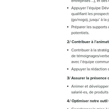
entreprises …), et des
Appuyer l’équipe Déve
qualifiant les prospec
(go/nogo), jusqu’ à la
Préparer les supports
potentiels.
2/ Contribuer à l’anima
Contribuer à la straté
de témoignages/verbati
avec l’équipe commun
Appuyer la rédaction 
3/ Assurer la présence 
Animer et développer 
salarié·es, de produit
4/ Optimiser notre outi