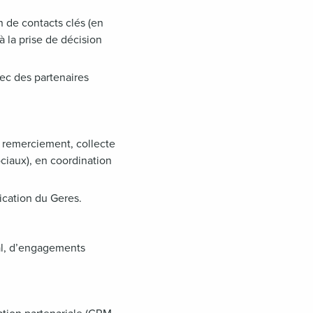
 de contacts clés (en
à la prise de décision
ec des partenaires
de remerciement, collecte
ociaux), en coordination
cation du Geres.
al, d’engagements