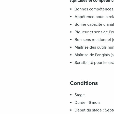
Aptitudes et compétenc
Bonnes compétences ré
Appétence pour la rela
Bonne capacité d’anal
Rigueur et sens de l’o
Bon sens relationnel (
Maîtrise des outils n
Maîtrise de l’anglais (
Sensibilité pour le se
Conditions
Stage
Durée : 6 mois
Début du stage : Sep