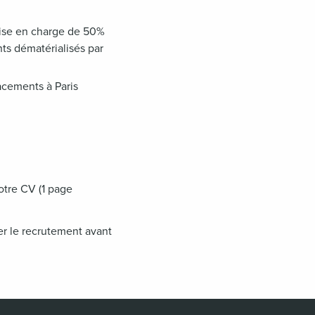
rise en charge de 50%
ts dématérialisés par
acements à Paris
otre CV (1 page
rer le recrutement avant