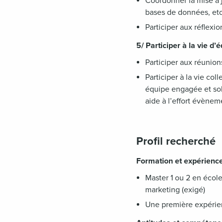
Coordonner la mise à j
bases de données, etc.
Participer aux réflexi
5/ Participer à la vie d
Participer aux réunio
Participer à la vie co
équipe engagée et sol
aide à l’effort évèneme
Profil recherché
Formation et expérienc
Master 1 ou 2 en écol
marketing (exigé)
Une première expérienc