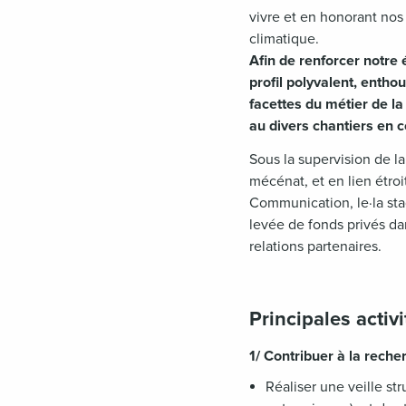
vivre et en honorant nos
climatique.
Afin de renforcer notre
profil polyvalent, enth
facettes du métier de la
au divers chantiers en c
Sous la supervision de la
mécénat, et en lien étro
Communication, le·la sta
levée de fonds privés da
relations partenaires.
Principales activ
1/ Contribuer à la reche
Réaliser une veille st