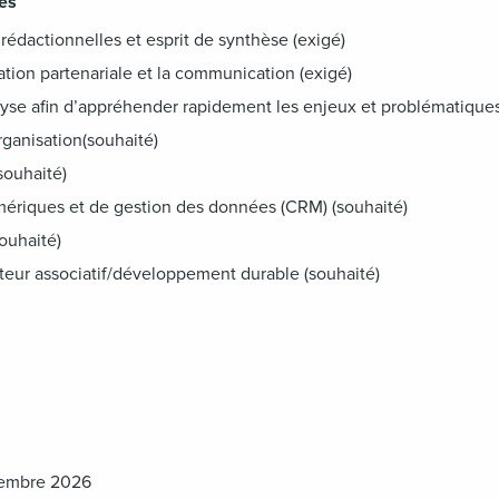
es
dactionnelles et esprit de synthèse (exigé)
tion partenariale et la communication (exigé)
yse afin d’appréhender rapidement les enjeux et problématiques
rganisation(souhaité)
souhaité)
umériques et de gestion des données (CRM) (souhaité)
souhaité)
cteur associatif/développement durable (souhaité)
tembre 2026