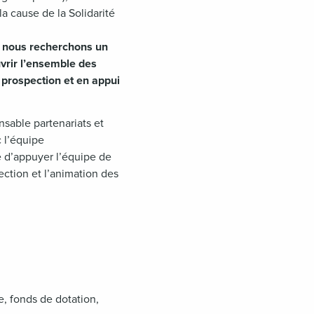
a cause de la Solidarité
s, nous recherchons un
uvrir l’ensemble des
e prospection et en appui
nsable partenariats et
 l’équipe
e d’appuyer l’équipe de
ction et l’animation des
e, fonds de dotation,