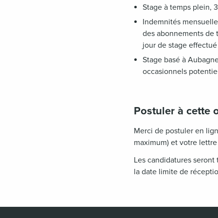
Stage à temps plein,
Indemnités mensuelles
des abonnements de tr
jour de stage effectué 
Stage basé à Aubagne 
occasionnels potentie
Postuler à cette o
Merci de postuler en lign
maximum) et votre lettre
Les candidatures seront t
la date limite de récepti