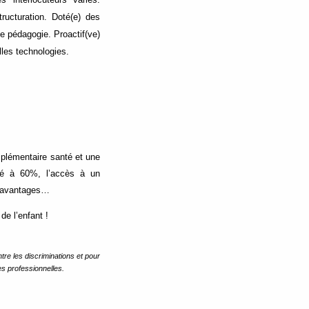
ructuration. Doté(e) des
e pédagogie. Proactif(ve)
lles technologies.
mplémentaire santé et une
sé à 60%, l’accès à un
es avantages…
de l’enfant !
re les discriminations et pour
s professionnelles.