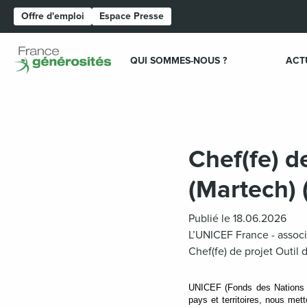
Offre d'emploi
Espace Presse
Page d'accueil
QUI SOMMES-NOUS ?
ACT
Chef(fe) d
(Martech) 
Publié le 18.06.2026
L’UNICEF France - associa
Chef(fe) de projet Outil
UNICEF (Fonds des Nations U
pays et territoires, nous mett