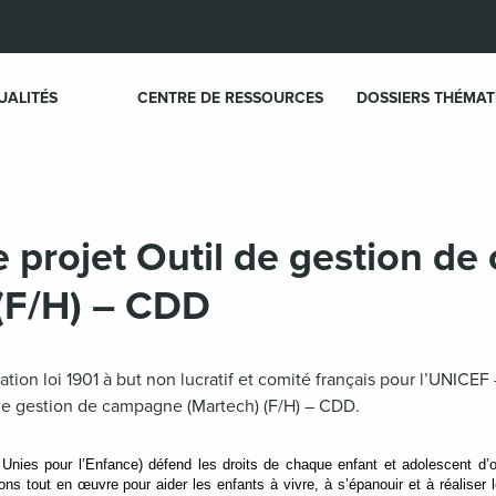
UALITÉS
CENTRE DE RESSOURCES
DOSSIERS THÉMAT
e projet Outil de gestion d
(F/H) – CDD
tion loi 1901 à but non lucratif et comité français pour l’UNICEF 
 de gestion de campagne (Martech) (F/H) – CDD.
nies pour l’Enfance) défend les droits de chaque enfant et adolescent d’o
ons tout en œuvre pour aider les enfants à vivre, à s’épanouir et à réaliser le