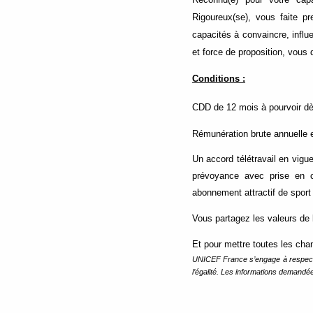
Rigoureux(se), vous faite pr
capacités à convaincre, influ
et force de proposition, vous
Conditions :
CDD de 12 mois à pourvoir dès
Rémunération brute annuelle en
Un accord télétravail en vigu
prévoyance avec prise en 
abonnement attractif de sport
Vous partagez les valeurs de l
Et pour mettre toutes les cha
UNICEF France s’engage à respecter 
l’égalité. Les informations demandé