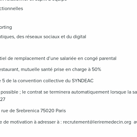
ctionnelles
orting
utiques, des réseaux sociaux et du digital
iel de remplacement d’une salariée en congé parental
restaurant, mutuelle santé prise en charge à 50%
 5 de la convention collective du SYNDEAC
possible ; le contrat se terminera automatiquement lorsque la sal
027
8 rue de Srebrenica 75020 Paris
e de motivation à adresser à :
recrutement@leriremedecin.org
a