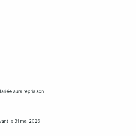
ariée aura repris son
vant le 31 mai 2026