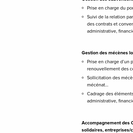
Prise en charge du po
Suivi de la relation 
des contrats et conven
administrative, financi
Gestion des mécènes l
Prise en charge d’un po
renouvellement des 
Sollicitation des mécè
mécénat…
Cadrage des éléments d
administrative, financi
Accompagnement des Com
solidaires, entreprises