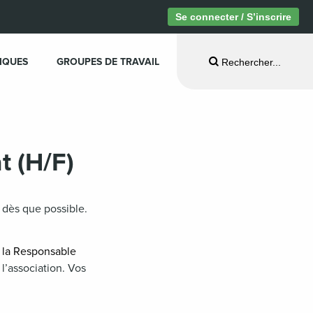
Se connecter / S’inscrire
IQUES
GROUPES DE TRAVAIL
Rechercher...
t (H/F)
 dès que possible.
 la Responsable
l’association. Vos