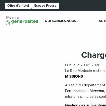
Offre d'emploi
Espace Presse
Page d'accueil
QUI SOMMES-NOUS ?
ACT
Chargé
Publié le 20.05.2026
Le Rire Médecin recherc
MISSIONS
Au sein du département 
Partenariats et Mécénat,
missions principales sont
Gestion des subventions