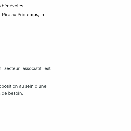
es bénévoles
-Rire au Printemps, la
 secteur associatif est
oposition au sein d’une
s de besoin.