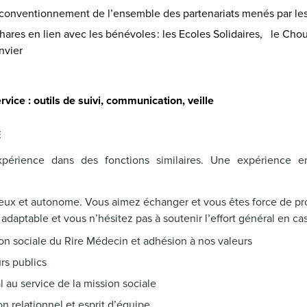
u conventionnement de l’ensemble des partenariats menés par l
hares en lien avec les bénévoles : les Ecoles Solidaires, le Chou
nvier
rvice : outils de suivi,
communication, veille
E
xpérience dans des fonctions similaires. Une expérience en
reux et autonome. Vous aimez échanger et vous êtes force de pr
adaptable et vous n’hésitez pas à soutenir l’effort général en ca
ion sociale du Rire Médecin et adhésion à nos valeurs
rs publics
au service de la mission sociale
on relationnel et esprit d’équipe