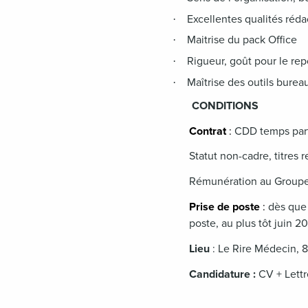
Excellentes qualités réda
·
Maitrise du pack Office
·
Rigueur, goût pour le rep
·
Maîtrise des outils burea
·
CONDITIONS
Contrat
:
CDD temps part
Statut non-cadre, titres 
Rémunération au Groupe
Prise de poste
:
dès que 
poste, au plus tôt juin 2
Lieu
: Le Rire Médecin, 
Candidature :
CV + Lettr