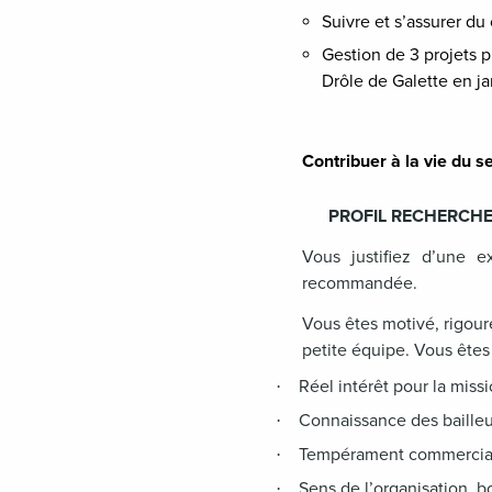
Suivre et s’assurer d
Gestion de 3 projets p
Drôle de Galette en ja
Contribuer à la vie du se
PROFIL RECHERCH
Vous justifiez d’une e
recommandée.
Vous êtes motivé, rigou
petite équipe. Vous êtes 
Réel intérêt pour la miss
·
Connaissance des bailleu
·
Tempérament commercial 
·
Sens de l’organisation, b
·