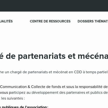
UALITÉS
CENTRE DE RESSOURCES
DOSSIERS THÉMAT
 de partenariats et mécéna
he un chargé de partenariats et mécénat en CDD à temps partiel
Communication & Collecte de fonds et sous la responsabilité de
 vous p
articipez au développement des partenaires et publics de 
 les suivantes :
 publiques de l’association :