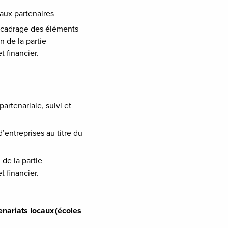
eaux partenaires
, cadrage des éléments
n de la partie
et financier.
partenariale, suivi et
’entreprises au titre du
de la partie
et financier.
ariats locaux (écoles