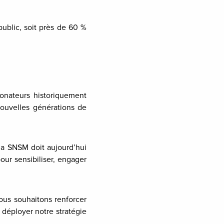
ublic, soit près de 60 %
onateurs historiquement
nouvelles générations de
la SNSM doit aujourd’hui
our sensibiliser, engager
ous souhaitons renforcer
 déployer notre stratégie