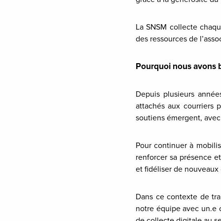
La SNSM collecte chaque
des ressources de l’assoc
Pourquoi nous avons 
Depuis plusieurs année
attachés aux courriers 
soutiens émergent, avec 
Pour continuer à mobili
renforcer sa présence et
et fidéliser de nouveaux
Dans ce contexte de tra
notre équipe avec un.e c
de collecte digitale au 