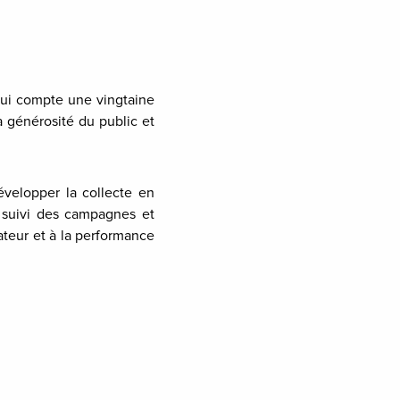
qui compte une vingtaine
a générosité du public et
développer la collecte en
e suivi des campagnes et
ateur et à la performance