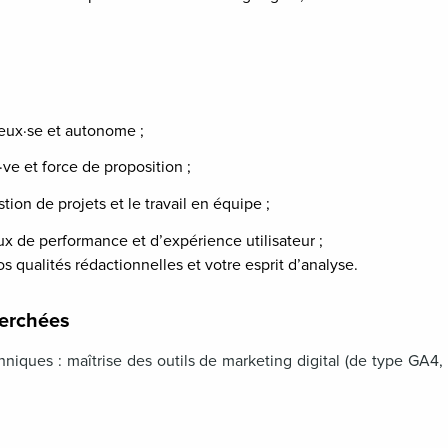
reux·se et autonome ;
·ve et force de proposition ;
stion de projets et le travail en équipe ;
x de performance et d’expérience utilisateur ;
 qualités rédactionnelles et votre esprit d’analyse.
erchées
iques : maîtrise des outils de marketing digital (de type GA4
;