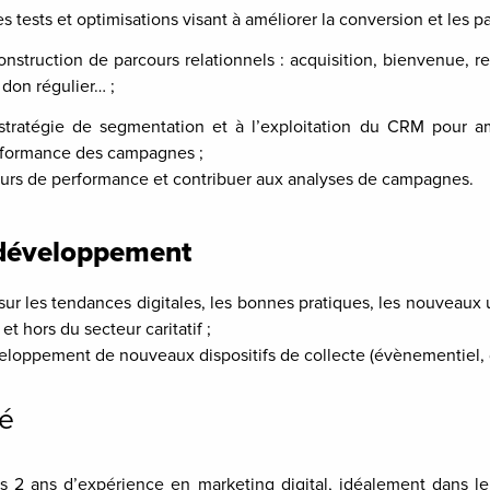
s tests et optimisations visant à améliorer la conversion et les p
onstruction de parcours relationnels : acquisition, bienvenue, re
 don régulier… ;
a stratégie de segmentation et à l’exploitation du CRM pour a
erformance des campagnes ;
teurs de performance et contribuer aux analyses de campagnes.
 développement
sur les tendances digitales, les bonnes pratiques, les nouveaux 
et hors du secteur caritatif ;
eloppement de nouveaux dispositifs de collecte (évènementiel,
hé
ns 2 ans d’expérience en marketing digital, idéalement dans le 