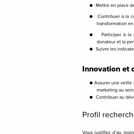
●
Mettre en place de
●
Contribuer à la c
transformation en
●
Participer à l
donateur et la p
●
Suivre les indica
Innovation et
●
Assurer une veille 
marketing au sein 
●
Contribuer au dév
Profil recherc
Vous justifiez d’au moi