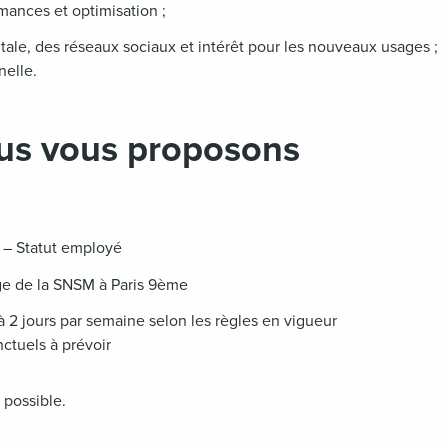
mances et optimisation ;
tale, des réseaux sociaux et intérêt pour les nouveaux usages ;
nelle.
us vous proposons
 – Statut employé
ge de la SNSM à Paris 9ème
u’à 2 jours par semaine selon les règles en vigueur
tuels à prévoir
 possible.