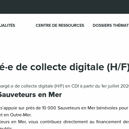
UALITÉS
CENTRE DE RESSOURCES
DOSSIERS THÉMAT
·e de collecte digitale (H/F
é.e de collecte digitale (H/F) en CDI à partir du 1er juillet 20
 Sauveteurs en Mer
’appuie sur près de 10 000 Sauveteurs en Mer bénévoles pour 
 et en Outre-Mer.
eteurs en Mer, vous contribuez directement au financement de
public.