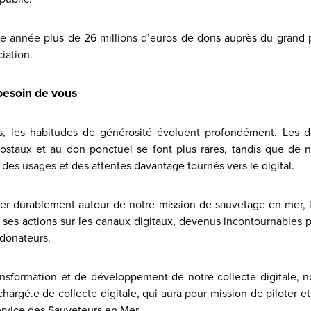
 année plus de 26 millions d’euros de dons auprès du grand p
iation.
besoin de vous
s, les habitudes de générosité évoluent profondément. Les d
postaux et au don ponctuel se font plus rares, tandis que de 
des usages et des attentes davantage tournés vers le digital.
ser durablement autour de notre mission de sauvetage en mer, 
 ses actions sur les canaux digitaux, devenus incontournables p
 donateurs.
nsformation et de développement de notre collecte digitale, n
hargé.e de collecte digitale, qui aura pour mission de piloter et
service des Sauveteurs en Mer.