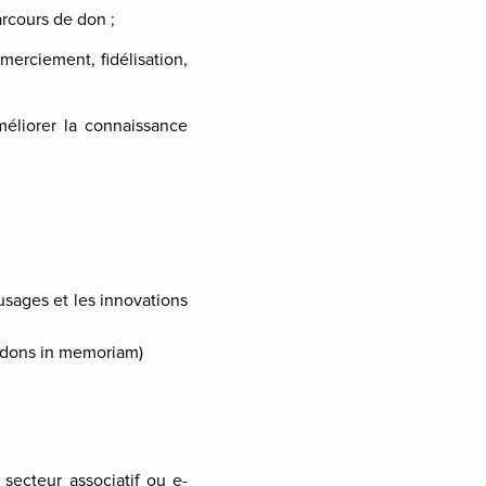
arcours de don ;
merciement, fidélisation,
méliorer la connaissance
usages et les innovations
 dons in memoriam)
secteur associatif ou e-