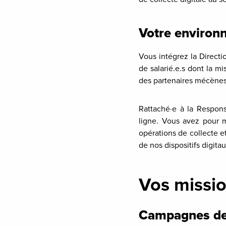
Votre environn
Vous intégrez la Direct
de salarié.e.s dont la m
des partenaires mécènes
Rattaché·e à la Responsa
ligne. Vous avez pour m
opérations de collecte e
de nos dispositifs digitau
Vos missi
Campagnes de c