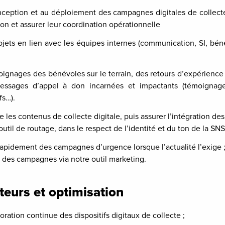
onception et au déploiement des campagnes digitales de collect
tion et assurer leur coordination opérationnelle
jets en lien avec les équipes internes (communication, SI, béné
moignages des bénévoles sur le terrain, des retours d’expérience
ssages d’appel à don incarnées et impactants (témoignages,
fs…).
e les contenus de collecte digitale, puis assurer l’intégration des
til de routage, dans le respect de l’identité et du ton de la SN
apidement des campagnes d’urgence lorsque l’actualité l’exige 
 des campagnes via notre outil marketing.
eurs et optimisation
ioration continue des dispositifs digitaux de collecte ;