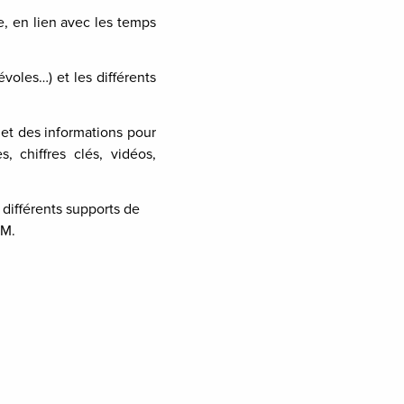
e, en lien avec les temps
voles…) et les différents
 et des informations pour
 chiffres clés, vidéos,
 différents supports de
SM.
;