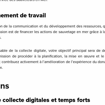
ement de travail
ion de la communication et du développement des ressources, 
ission est de financer les actions de sauvetage en mer grâce à l
.
ble de la collecte digitale, votre objectif principal sera de 
ission de procéder à la planification, la mise en œuvre et l
t contribuez activement à l’amélioration de l’expérience du don
x.
ons
ollecte digitales et temps forts