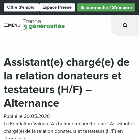
Offre d'emploi
Espace Presse
Se connecter / S’inscrire
Page d'accueil
MENU
Assistant(e) chargé(e) de
la relation donateurs et
testateurs (H/F) –
Alternance
Publié le 20.05.2026
La Fondation Vaincre Alzheimer recherche un(e) Assistant(e)
chargé(e) de la relation donateurs et testateurs (H/F) en
alternance