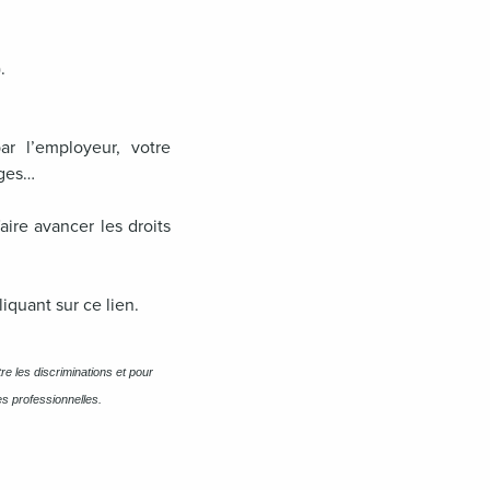
.
 l’employeur, votre
ages…
ire avancer les droits
liquant sur
ce lien
.
e les discriminations et pour
s professionnelles.