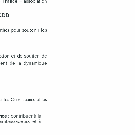
 France
– association
 CDD
i(e) pour soutenir les
tion et de soutien de
ment de la dynamique
ier les Clubs Jeunes et les
nce
: contribuer à la
 ambassadeurs et à