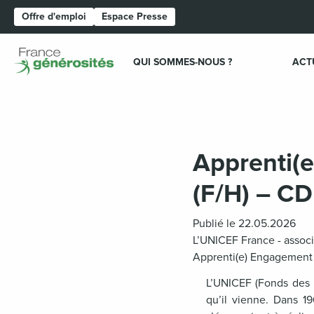
Offre d'emploi
Espace Presse
Page d'accueil
QUI SOMMES-NOUS ?
ACT
Apprenti(e
(F/H) – C
Publié le 22.05.2026
L’UNICEF France - associa
Apprenti(e) Engagement 
L’
UNICEF (Fonds des N
qu’il vienne. Dans 19