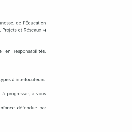
unesse, de l’Éducation
 Projets et Réseaux »)
 en responsabilités,
types d’interlocuteurs.
er à progresser, à vous
’enfance défendue par