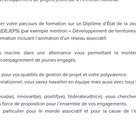
er votre parcours de formation sur un Diplôme d’État de la Je
 (DEJEPS) (par exemple mention « Développement de territoires,
rmation incluant l’animation d’un réseau associatif.
 inscrire dans une alternance vous permettant la montée
’accompagnement de jeunes engagés.
pour vos qualités de gestion de projet et votre polyvalence.
relationnel, vous savez travailler en équipe mais aussi avec tous 
ux(se), innovant(e), positif(ve), fédérateur(trice), vous cherch
tes force de proposition pour l’ensemble de vos engagements.
 particulier pour le monde associatif et pour la cause de l