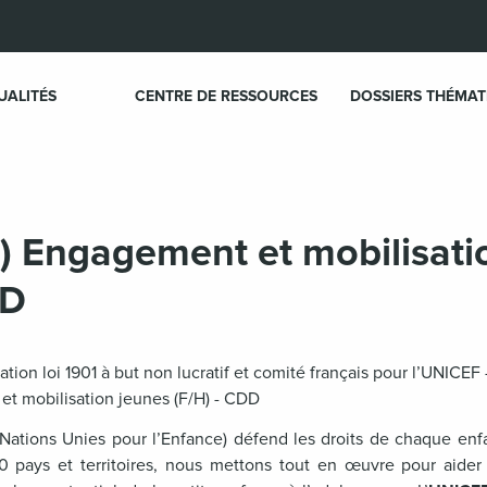
UALITÉS
CENTRE DE RESSOURCES
DOSSIERS THÉMAT
) Engagement et mobilisati
DD
tion loi 1901 à but non lucratif et comité français pour l’UNICEF
et mobilisation jeunes (F/H) - CDD
ations Unies pour l’Enfance) défend les droits de chaque enf
0 pays et territoires, nous mettons tout en œuvre pour aider 