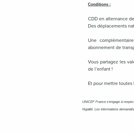
Conditions :
CDD en alternance de 
Des déplacements nati
Une complémentaire
abonnement de transpo
Vous partagez les val
de l’enfant !
Et pour mettre toutes
UNICEF France s’engage à respecter 
l’égalité. Les informations demandé