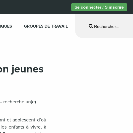
Se connecter / S’inscrire
IQUES
GROUPES DE TRAVAIL
Rechercher...
on jeunes
 – recherche un(e)
ant et adolescent d’où
les enfants à vivre, à