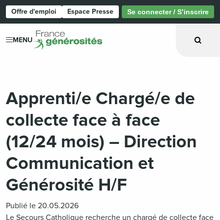
Offre d'emploi
Espace Presse
Se connecter / S’inscrire
Page d'accueil
MENU
Apprenti/e Chargé/e de
collecte face à face
(12/24 mois) – Direction
Communication et
Générosité H/F
Publié le 20.05.2026
Le Secours Catholique recherche un chargé de collecte face